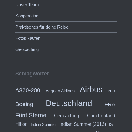
Unser Team
Kooperation
Praktisches für deine Reise
Fotos kaufen
Geocaching
Schlagwörter
Airbus
A320-200
Aegean Airlines
BER
Deutschland
Boeing
FRA
Fünf Sterne
Geocaching
Griechenland
Hilton
Indian Summer (2013)
Indian Summer
IST