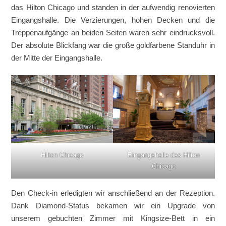
das Hilton Chicago und standen in der aufwendig renovierten
Eingangshalle. Die Verzierungen, hohen Decken und die
Treppenaufgänge an beiden Seiten waren sehr eindrucksvoll.
Der absolute Blickfang war die große goldfarbene Standuhr in
der Mitte der Eingangshalle.
Hilton Chicago
Eingangshalle des Hilton
Chicago
Den Check-in erledigten wir anschließend an der Rezeption.
Dank
Diamond-Status
bekamen wir ein Upgrade von
unserem gebuchten Zimmer mit
Kingsize-Bett
in ein