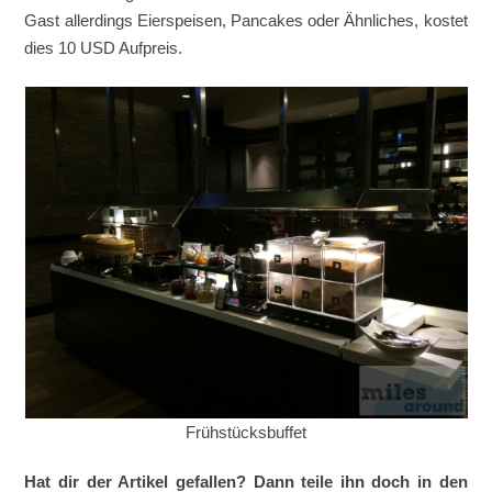
Gast allerdings Eierspeisen, Pancakes oder Ähnliches, kostet
dies 10 USD Aufpreis.
Frühstücksbuffet
Hat dir der Artikel gefallen? Dann teile ihn doch in den