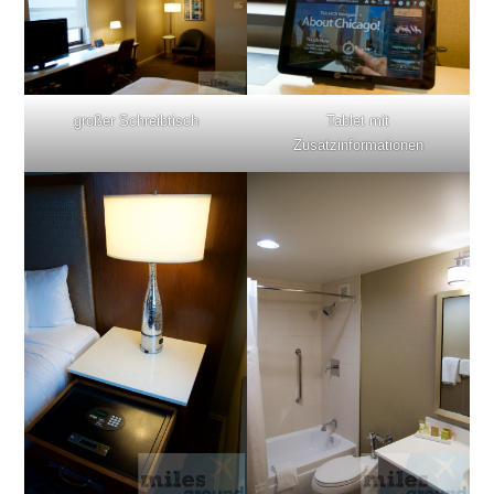
großer Schreibtisch
Tablet mit
Zusatzinformationen