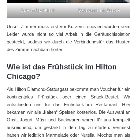
Safe im Nachttisch
Badewanne mit Dusche
Unser Zimmer muss erst vor Kurzem renoviert wurden sein.
Leider wurde nicht so viel Arbeit in die Geräuschisolation
gesteckt, sodass wir durch die Verbindungstür das Husten
des Zimmernachbarn hörten.
Wie ist das Frühstück im Hilton
Chicago?
Als Hilton Diamond-Statusgast bekommt man Voucher für ein
kontinentales Frühstück oder einen Snack-Beutel. Wir
entschieden uns für das Frühstück im Restaurant. Hier
bekamen wir alle „kalten“ Speisen kostenlos. Die Auswahl an
Obst, Jogurt, Müsli und Backwaren waren für uns komplett
ausreichend, um gestärkt in den Tag zu starten. Vermisst
haben wir lediglich Marmelade oder Nutella. Möchte man als