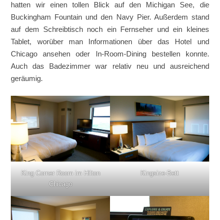
hatten wir einen tollen Blick auf den Michigan See, die
Buckingham
Fountain
und den
Navy
Pier. Außerdem stand
auf dem Schreibtisch noch ein Fernseher und ein kleines
Tablet, worüber man Informationen über das Hotel und
Chicago ansehen oder
In-Room-Dining
bestellen konnte.
Auch das Badezimmer war relativ neu und ausreichend
geräumig.
King Corner Room im Hilton
Kingsize-Bett
Chicago