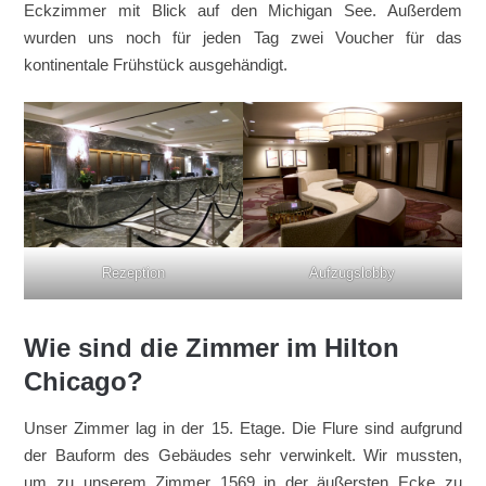
Eckzimmer mit Blick auf den Michigan See. Außerdem
wurden uns noch für jeden Tag zwei Voucher für das
kontinentale Frühstück ausgehändigt.
Rezeption
Aufzugslobby
Wie sind die Zimmer im Hilton
Chicago?
Unser Zimmer lag in der 15. Etage. Die Flure sind aufgrund
der Bauform des Gebäudes sehr verwinkelt. Wir mussten,
um zu unserem Zimmer 1569 in der äußersten Ecke zu