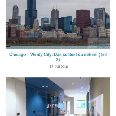
Chicago – Windy City: Das solltest du sehen! (Teil
2)
17. Juli 2016