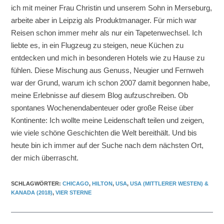
ich mit meiner Frau Christin und unserem Sohn in Merseburg,
arbeite aber in Leipzig als Produktmanager. Für mich war
Reisen schon immer mehr als nur ein Tapetenwechsel. Ich
liebte es, in ein Flugzeug zu steigen, neue Küchen zu
entdecken und mich in besonderen Hotels wie zu Hause zu
fühlen. Diese Mischung aus Genuss, Neugier und Fernweh
war der Grund, warum ich schon 2007 damit begonnen habe,
meine Erlebnisse auf diesem Blog aufzuschreiben. Ob
spontanes Wochenendabenteuer oder große Reise über
Kontinente: Ich wollte meine Leidenschaft teilen und zeigen,
wie viele schöne Geschichten die Welt bereithält. Und bis
heute bin ich immer auf der Suche nach dem nächsten Ort,
der mich überrascht.
SCHLAGWÖRTER
:
CHICAGO
,
HILTON
,
USA
,
USA (MITTLERER WESTEN) &
KANADA (2018)
,
VIER STERNE