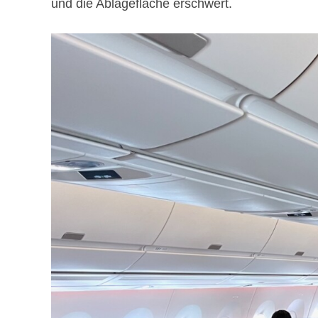
und die Ablagefläche erschwert.