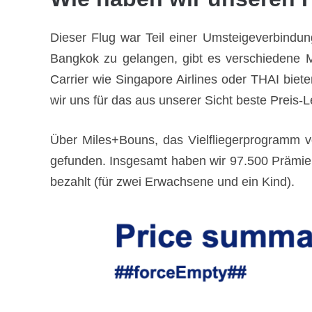
Dieser Flug war Teil einer Umsteigeverbindu
Bangkok zu gelangen, gibt es verschiedene Mö
Carrier wie Singapore Airlines oder THAI biete
wir uns für das aus unserer Sicht beste Preis-
Über Miles+Bouns, das Vielfliegerprogramm v
gefunden. Insgesamt haben wir 97.500 Prämien
bezahlt (für zwei Erwachsene und ein Kind).