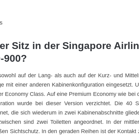
s
er Sitz in der Singapore Airl
0-900?
sowohl auf der Lang- als auch auf der Kurz- und Mittel
e mit einer anderen Kabinenkonfiguration eingesetzt.
 der Economy Class. Auf eine Premium Economy wie bei d
ation wurde bei dieser Version verzichtet. Die 40 S
et, die sich wiederum in zwei Kabinenabschnitte gliede
zwischen sind zwei Toiletten angeordnet. In der mittl
oßen Sichtschutz. In den geraden Reihen ist der Konta