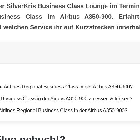
r SilverKris Business Class Lounge im Termina
usiness Class im Airbus A350-900. Erfahr
 welchen Service ihr auf Kurzstrecken innerhal
ore Airlines Regional Business Class in der Airbus A350-900?
l Business Class in der Airbus A350-900 zu essen & trinken?
 Airlines Regional Business Class in der Airbus A350-900?
Flug gebucht?