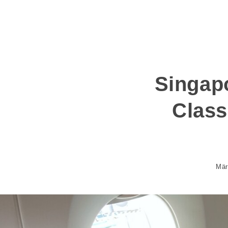
Singapo
Class
Mär