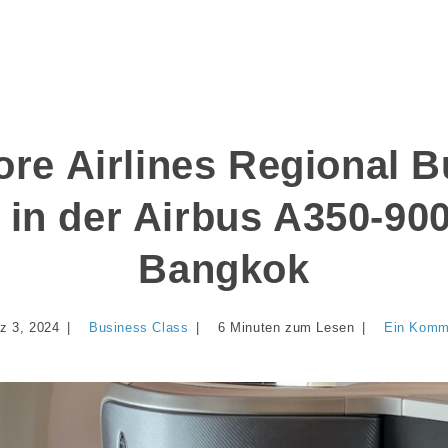
re Airlines Regional 
 in der Airbus A350-90
Bangkok
z 3, 2024
Business Class
6 Minuten zum Lesen
Ein Komm