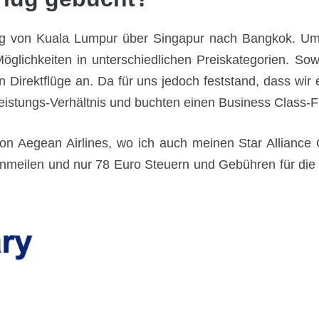
ng von Kuala Lumpur über Singapur nach Bangkok. Um 
glichkeiten in unterschiedlichen Preiskategorien. Sowo
n Direktflüge an. Da für uns jedoch feststand, dass wi
Leistungs-Verhältnis und buchten einen Business Class-F
on Aegean Airlines, wo ich auch meinen Star Alliance 
meilen und nur 78 Euro Steuern und Gebühren für die F