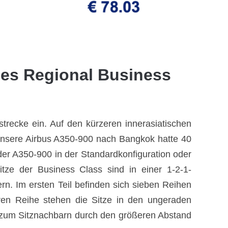
ines Regional Business
strecke ein. Auf den kürzeren innerasiatischen
 Unsere Airbus A350-900 nach Bangkok hatte 40
er A350-900 in der Standardkonfiguration oder
itze der Business Class sind in einer 1-2-1-
rn. Im ersten Teil befinden sich sieben Reihen
eren Reihe stehen die Sitze in den ungeraden
kt zum Sitznachbarn durch den größeren Abstand