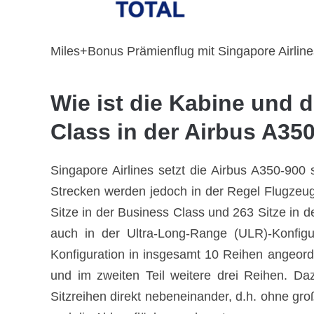
Miles+Bonus Prämienflug mit Singapore Airline
Wie ist die Kabine und d
Class in der Airbus A35
Singapore Airlines setzt die Airbus A350-900 
Strecken werden jedoch in der Regel Flugzeug
Sitze in der Business Class und 263 Sitze in
auch in der Ultra-Long-Range (ULR)-Konfigur
Konfiguration in insgesamt 10 Reihen angeordn
und im zweiten Teil weitere drei Reihen. Da
Sitzreihen direkt nebeneinander, d.h. ohne gr