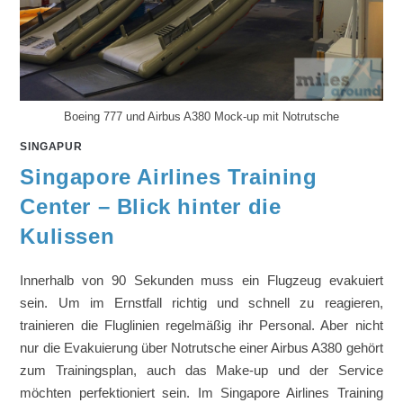
Boeing 777 und Airbus A380 Mock-up mit Notrutsche
SINGAPUR
Singapore Airlines Training
Center – Blick hinter die
Kulissen
Innerhalb von 90 Sekunden muss ein Flugzeug evakuiert
sein. Um im Ernstfall richtig und schnell zu reagieren,
trainieren die Fluglinien regelmäßig ihr Personal. Aber nicht
nur die Evakuierung über Notrutsche einer Airbus A380 gehört
zum Trainingsplan, auch das Make-up und der Service
möchten perfektioniert sein. Im Singapore Airlines Training