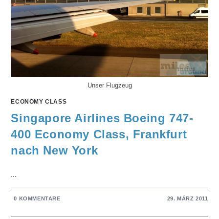
Unser Flugzeug
ECONOMY CLASS
Singapore Airlines Boeing 747-
400 Economy Class, Frankfurt
nach New York
...
0 KOMMENTARE
29. MÄRZ 2011