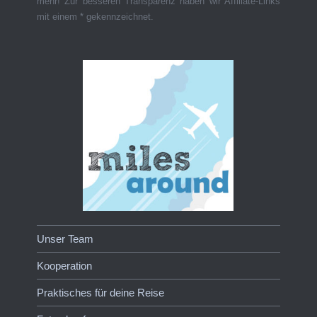
mehr! Zur besseren Transparenz haben wir Affiliate-Links
mit einem * gekennzeichnet.
Unser Team
Kooperation
Praktisches für deine Reise