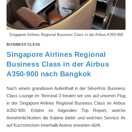
Singapore Airlines Regional Business Class in der Airbus A350-900
BUSINESS CLASS
Singapore Airlines Regional
Business Class in der Airbus
A350-900 nach Bangkok
Nach einem grandiosen Aufenthalt in der SilverKris Business
Class Lounge im Terminal 3 freuten wir uns auf unseren Flug
in der Singapore Airlines Regional Business Class im Airbus
A350-900. Erfahrt im folgenden Trip Report, welche
Annehmlichkeiten die Kabine bietet und welchen Service ihr
auf Kurzstrecken innerhalb Asiens erwarten dürft.