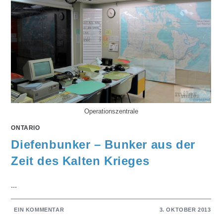
Operationszentrale
ONTARIO
Diefenbunker – Bunker aus der
Zeit des Kalten Krieges
...
EIN KOMMENTAR
3. OKTOBER 2013