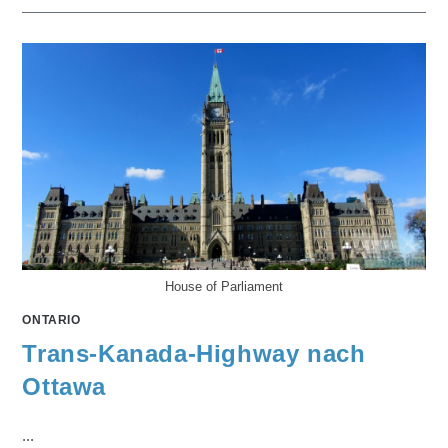
House of Parliament
ONTARIO
Trans-Kanada-Highway nach
Ottawa
...