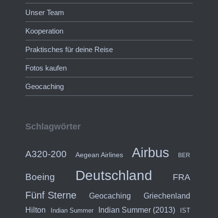
Unser Team
Kooperation
Praktisches für deine Reise
Fotos kaufen
Geocaching
Schlagwörter
Airbus
A320-200
Aegean Airlines
BER
Deutschland
Boeing
FRA
Fünf Sterne
Geocaching
Griechenland
Hilton
Indian Summer (2013)
Indian Summer
IST