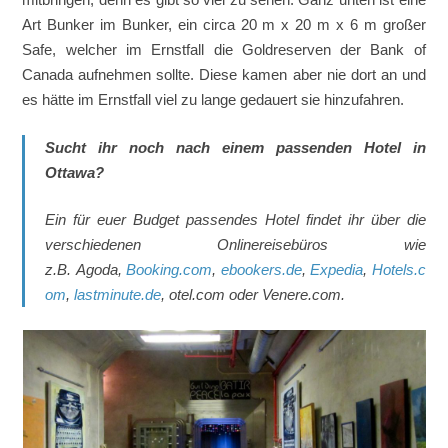
Art Bunker im Bunker, ein circa 20 m x 20 m x 6 m großer
Safe, welcher im Ernstfall die Goldreserven der Bank of
Canada aufnehmen sollte. Diese kamen aber nie dort an und
es hätte im Ernstfall viel zu lange gedauert sie hinzufahren.
Sucht ihr noch nach einem passenden Hotel in
Ottawa?
Ein für euer Budget passendes Hotel findet ihr über die
verschiedenen Onlinereisebüros wie
z.B. Agoda,
Booking.com
,
ebookers.de
,
Expedia
,
Hotels.c
om
,
lastminute.de
, otel.com oder Venere.com.