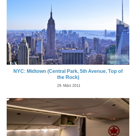
NYC: Midtown (Central Park, 5th Avenue, Top of
the Rock)
29. März 2011