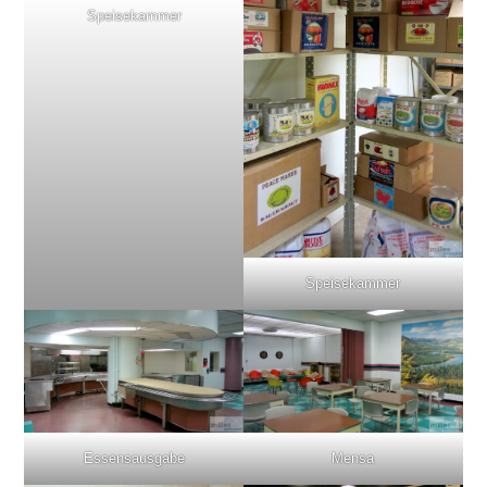
Speisekammer
Speisekammer
Essensausgabe
Mensa