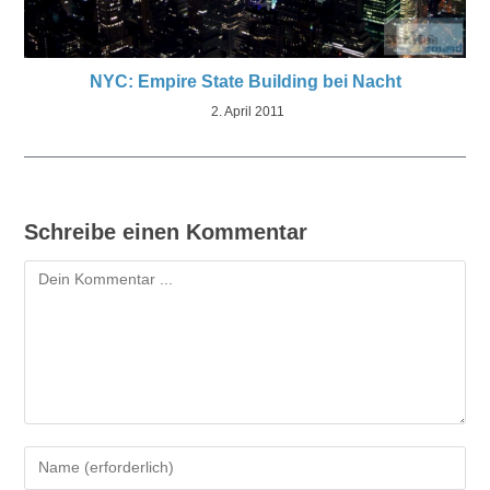
NYC: Empire State Building bei Nacht
2. April 2011
Schreibe einen Kommentar
Kommentar
Gib
deinen