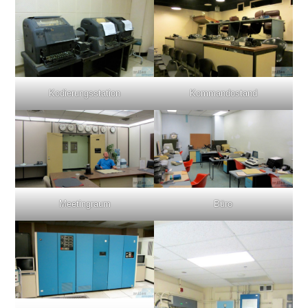
Kodierungsstation
Kommandostand
Meetingraum
Büro