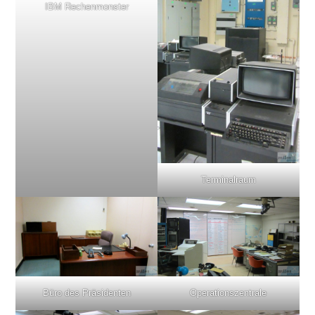
IBM Rechenmonster
Terminalraum
Büro des Präsidenten
Operationszentrale