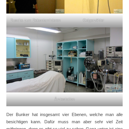
Dusche zum Dekontaminieren
Geigerzähler
Ärztestation
Der Bunker hat insgesamt vier Ebenen, welche man alle
besichtigen kann. Dafür muss man aber sehr viel Zeit
mitbringen, denn es gibt so viel zu sehen. Ganz unten ist eine