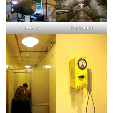
Atombombe
Eingangstunnel