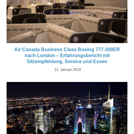
Air Canada Business Class Boeing 777-300ER
nach London – Erfahrungsbericht mit
Sitzempfehlung, Service und Essen
21. Januar 2018