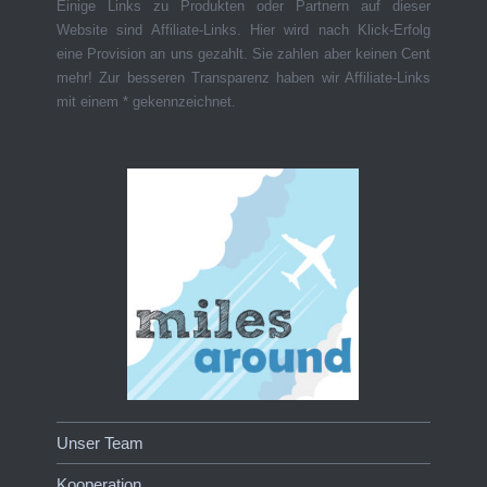
Einige Links zu Produkten oder Partnern auf dieser
Website sind Affiliate-Links. Hier wird nach Klick-Erfolg
eine Provision an uns gezahlt. Sie zahlen aber keinen Cent
mehr! Zur besseren Transparenz haben wir Affiliate-Links
mit einem * gekennzeichnet.
Unser Team
Kooperation