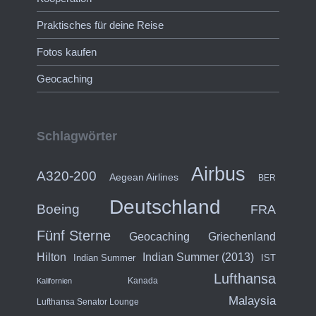
Praktisches für deine Reise
Fotos kaufen
Geocaching
Schlagwörter
Airbus
A320-200
Aegean Airlines
BER
Deutschland
Boeing
FRA
Fünf Sterne
Geocaching
Griechenland
Hilton
Indian Summer (2013)
Indian Summer
IST
Lufthansa
Kanada
Kalifornien
Malaysia
Lufthansa Senator Lounge