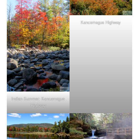
Kancamagus Highway
Indian Summer: Kancamagus
Highway