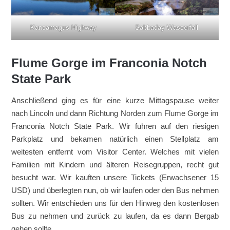
Kancamagus Highway
Sabbaday Wasserfall
Flume Gorge im Franconia Notch
State Park
Anschließend ging es für eine kurze Mittagspause weiter
nach Lincoln und dann Richtung Norden zum Flume Gorge im
Franconia Notch State Park. Wir fuhren auf den riesigen
Parkplatz und bekamen natürlich einen Stellplatz am
weitesten entfernt vom Visitor Center. Welches mit vielen
Familien mit Kindern und älteren Reisegruppen, recht gut
besucht war. Wir kauften unsere Tickets (Erwachsener 15
USD) und überlegten nun, ob wir laufen oder den Bus nehmen
sollten. Wir entschieden uns für den Hinweg den kostenlosen
Bus zu nehmen und zurück zu laufen, da es dann Bergab
gehen sollte.