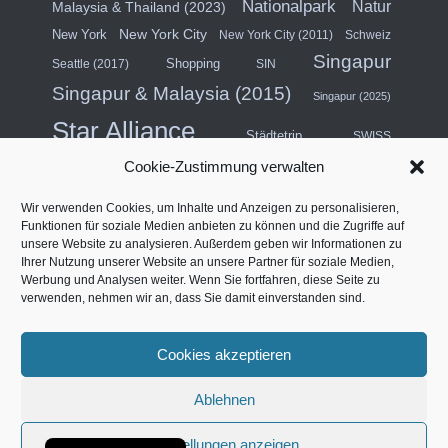
Nationalpark
Natur
Malaysia & Thailand (2023)
New York City
New York
New York City (2011)
Schweiz
Singapur
Shopping
Seattle (2017)
SIN
Singapur & Malaysia (2015)
Singapur (2025)
Star Alliance
Städtetrip
SWISS
Cookie-Zustimmung verwalten
Südostasien (2011)
Thailand
Wir verwenden Cookies, um Inhalte und Anzeigen zu personalisieren,
USA
Türkei
Funktionen für soziale Medien anbieten zu können und die Zugriffe auf
Turkish Airlines
unsere Website zu analysieren. Außerdem geben wir Informationen zu
USA (Mittlerer Westen) & Kanada (2018)
Ihrer Nutzung unserer Website an unsere Partner für soziale Medien,
Werbung und Analysen weiter. Wenn Sie fortfahren, diese Seite zu
Vereinigte Arabische Emirate
Vertragslounge
verwenden, nehmen wir an, dass Sie damit einverstanden sind.
Westküste Nordamerika (2014)
Vier Sterne
Cookies akzeptieren
Français
Ablehnen
IMPRESSUM
DATENSCHUTZERKLÄRUNG
English (UK)
COOKIE-RICHTLINIE (EU)
Einstellungen anzeigen