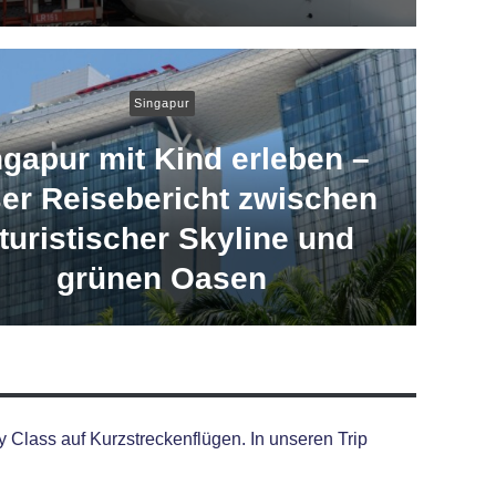
Singapur
ngapur mit Kind erleben –
er Reisebericht zwischen
turistischer Skyline und
grünen Oasen
y Class auf Kurzstreckenflügen. In unseren Trip