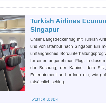
Turkish Airlines Econo
Singapur
Unser Langstreckenflug mit Turkish Air
uns von Istanbul nach Singapur. Ein 
umfangreiches Bordunterhaltungsprog
für einen angenehmen Flug. In diesem 
der Buchung, der Kabine, dem Sitz
Entertainment und ordnen ein, wie gu
tatsächlich schlug.
WEITER LESEN