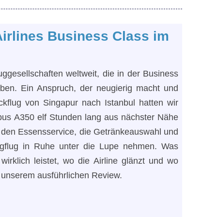
Airlines Business Class im
uggesellschaften weltweit, die in der Business
ben. Ein Anspruch, der neugierig macht und
flug von Singapur nach Istanbul hatten wir
rbus A350 elf Stunden lang aus nächster Nähe
t, den Essensservice, die Getränkeauswahl und
agflug in Ruhe unter die Lupe nehmen. Was
wirklich leistet, wo die Airline glänzt und wo
in unserem ausführlichen Review.