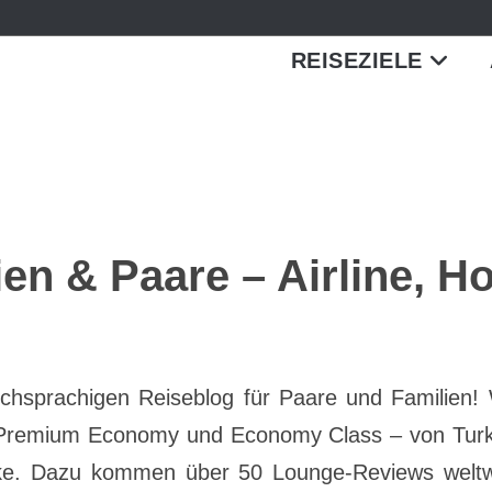
REISEZIELE
ien & Paare – Airline, H
hsprachigen Reiseblog für Paare und Familien! 
s, Premium Economy und Economy Class – von Turk
ke. Dazu kommen über 50 Lounge-Reviews weltwei