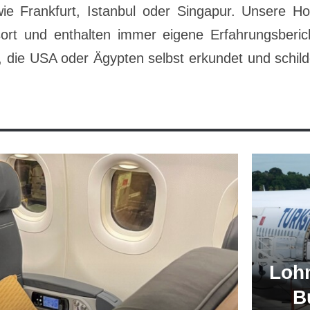
wie Frankfurt, Istanbul oder Singapur. Unsere H
sort und enthalten immer eigene Erfahrungsberic
, die USA oder Ägypten selbst erkundet und schilder
Lohn
B