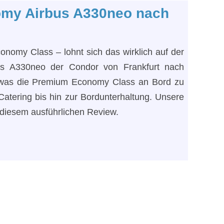
my Airbus A330neo nach
nomy Class – lohnt sich das wirklich auf der
us A330neo der Condor von Frankfurt nach
 was die Premium Economy Class an Bord zu
Catering bis hin zur Bordunterhaltung. Unsere
 diesem ausführlichen Review.