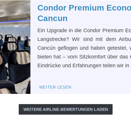
Condor Premium Econo
Cancun
Ein Upgrade in die Condor Premium Eco
Langstrecke? Wir sind mit dem Airb
Cancún geflogen und haben getestet,
bieten hat – vom Sitzkomfort über das 
Eindrücke und Erfahrungen teilen wir in
WEITER LESEN
WEITERE AIRLINE-BEWERTUNGEN LADEN