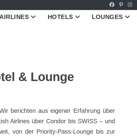
AIRLINES
HOTELS
LOUNGES
otel & Lounge
Wir berichten aus eigener Erfahrung über
ish Airlines über Condor bis SWISS – und
t, von der Priority-Pass-Lounge bis zur