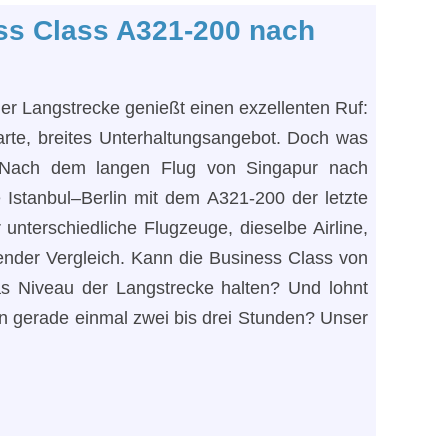
ess Class A321-200 nach
der Langstrecke genießt einen exzellenten Ruf:
rte, breites Unterhaltungsangebot. Doch was
? Nach dem langen Flug von Singapur nach
 Istanbul–Berlin mit dem A321-200 der letzte
unterschiedliche Flugzeuge, dieselbe Airline,
ender Vergleich. Kann die Business Class von
das Niveau der Langstrecke halten? Und lohnt
on gerade einmal zwei bis drei Stunden? Unser