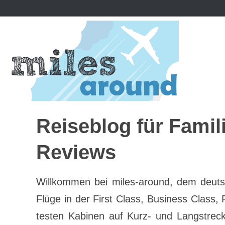
Zum
Inhalt
springen
Reiseblog für Famil
Reviews
Willkommen bei miles-around, dem deutsc
Flüge in der First Class, Business Clas
testen Kabinen auf Kurz- und Langstrec