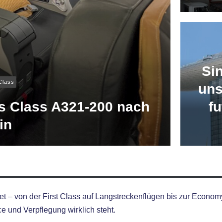
Si
Class
uns
ss Class A321-200 nach
fu
in
et – von der First Class auf Langstreckenflügen bis zur Econom
e und Verpflegung wirklich steht.