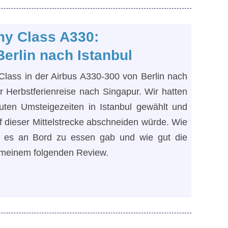
my Class A330:
erlin nach Istanbul
Class in der Airbus A330-300 von Berlin nach
r Herbstferienreise nach Singapur. Wir hatten
uten Umsteigezeiten in Istanbul gewählt und
f dieser Mittelstrecke abschneiden würde. Wie
s es an Bord zu essen gab und wie gut die
in meinem folgenden Review.