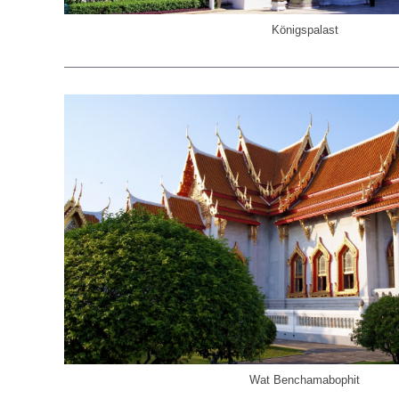
Königspalast
Wat Benchamabophit