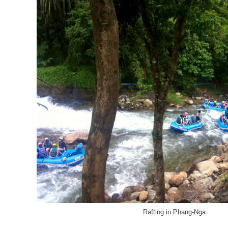
Rafting in Phang-Nga