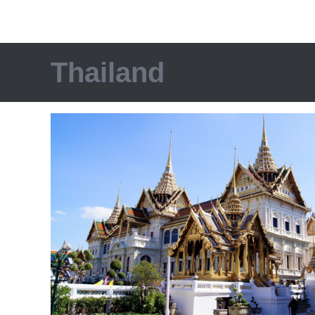
Thailand