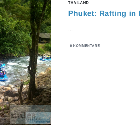
THAILAND
Phuket: Rafting i
...
0 KOMMENTARE