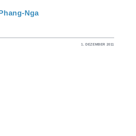
n Phang-Nga
1. DEZEMBER 2011