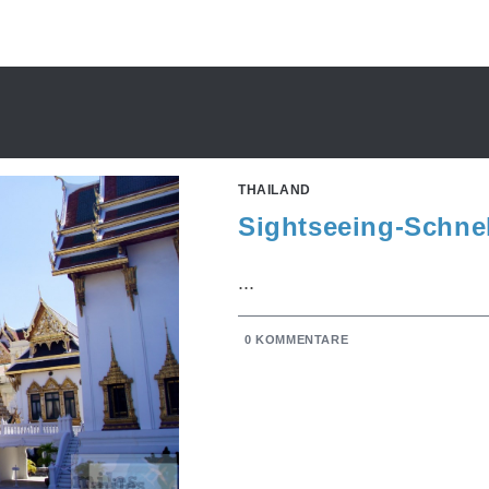
THAILAND
Sightseeing-Schne
...
0 KOMMENTARE