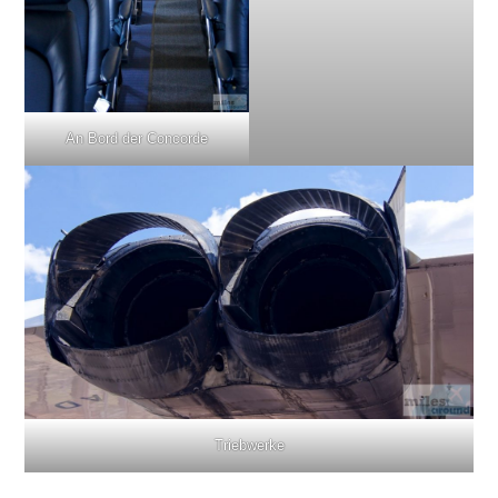
An Bord der Concorde
Triebwerke