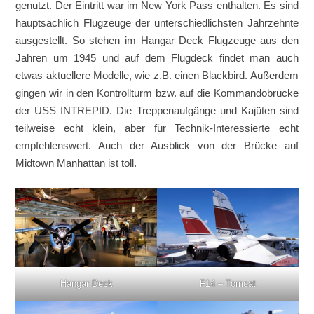
genutzt. Der Eintritt war im New York Pass enthalten. Es sind
hauptsächlich Flugzeuge der unterschiedlichsten Jahrzehnte
ausgestellt. So stehen im Hangar Deck Flugzeuge aus den
Jahren um 1945 und auf dem Flugdeck findet man auch
etwas aktuellere Modelle, wie z.B. einen Blackbird. Außerdem
gingen wir in den Kontrollturm bzw. auf die Kommandobrücke
der USS INTREPID. Die Treppenaufgänge und Kajüten sind
teilweise echt klein, aber für Technik-Interessierte echt
empfehlenswert. Auch der Ausblick von der Brücke auf
Midtown Manhattan ist toll.
Hangar Deck
F14 – Tomcat