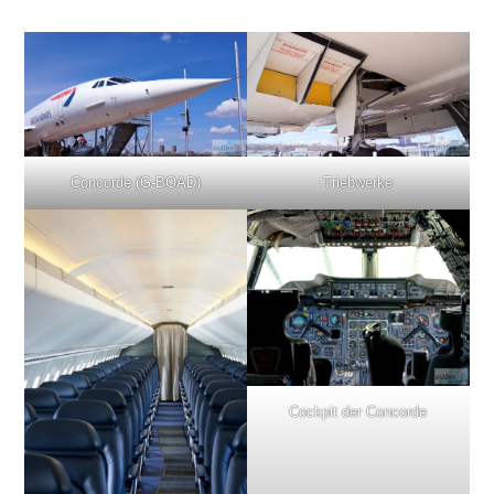
Concorde (G-BOAD)
Triebwerke
Cockpit der Concorde