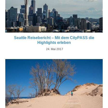
Seattle Reisebericht – Mit dem CityPASS die
Highlights erleben
24. Mai 2017