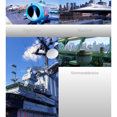
Flight Deck
Blackbird
Kommandobrücke