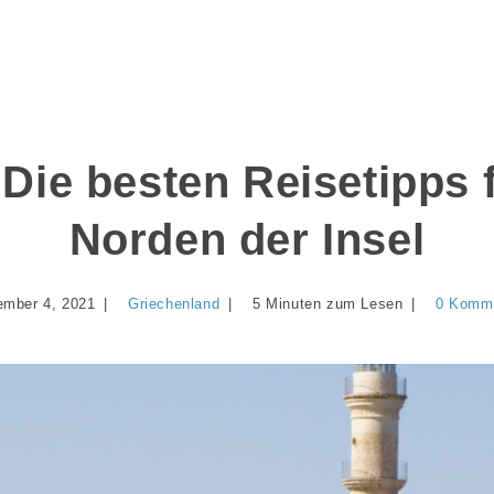
 Die besten Reisetipps 
Norden der Insel
mber 4, 2021
Griechenland
5 Minuten zum Lesen
0 Komm