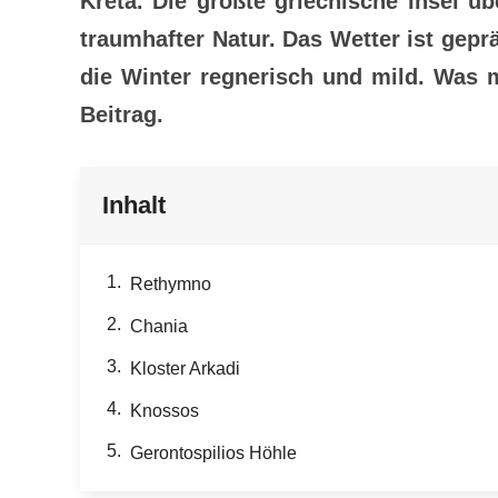
Kreta. Die größte griechische Insel ü
traumhafter Natur. Das Wetter ist gep
die Winter regnerisch und mild. Was m
Beitrag.
Inhalt
Rethymno
Chania
Kloster Arkadi
Knossos
Gerontospilios Höhle