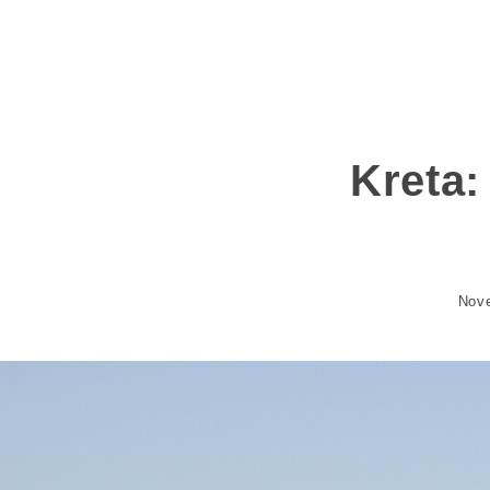
Kreta:
Nove