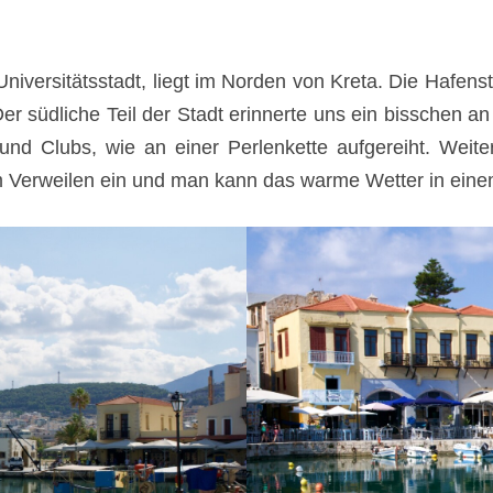
g Universitätsstadt, liegt im Norden von Kreta. Die Hafens
er südliche Teil der Stadt erinnerte uns ein bisschen a
d Clubs, wie an einer Perlenkette aufgereiht. Weiter 
 Verweilen ein und man kann das warme Wetter in eine