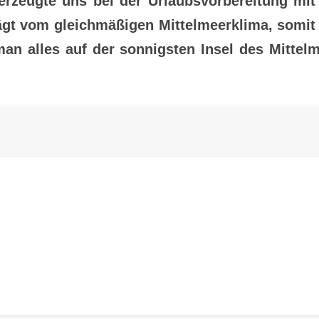
berzeugte uns bei der Urlaubsvorbereitung mit 
rägt vom gleichmäßigen Mittelmeerklima, somi
an alles auf der sonnigsten Insel des Mittelme