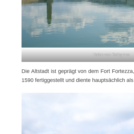
Hafen von Rethymno
Die Altstadt ist geprägt von dem Fort Fortezz
1590 fertiggestellt und diente hauptsächlich al