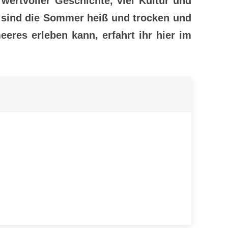
wertvoller Geschichte, viel Kultur und
t sind die Sommer heiß und trocken und
eres erleben kann, erfahrt ihr hier im