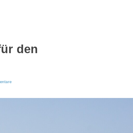
für den
entare