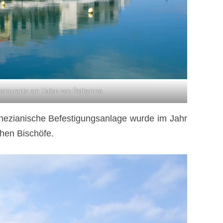
estaurants am Hafen von Rethymno
venezianische Befestigungsanlage wurde im Jahr
chen Bischöfe.