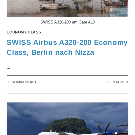
SWISS A320-200 am Gate A10
ECONOMY CLASS
SWISS Airbus A320-200 Economy
Class, Berlin nach Nizza
...
0 KOMMENTARE
25. MAI 2013