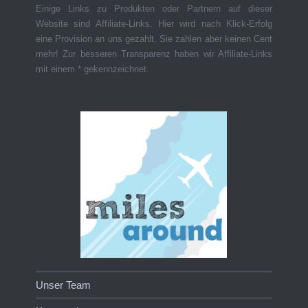
Einige Links zu Produkten oder Partnern auf dieser
Website sind Affiliate-Links. Hier wird nach Klick-Erfolg
eine Provision an uns gezahlt. Sie zahlen aber keinen Cent
mehr! Zur besseren Transparenz haben wir Affiliate-Links
mit einem * gekennzeichnet.
Unser Team