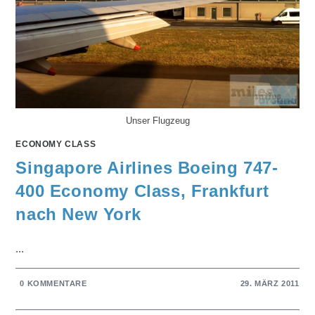
Unser Flugzeug
ECONOMY CLASS
Singapore Airlines Boeing 747-
400 Economy Class, Frankfurt
nach New York
...
0 KOMMENTARE
29. MÄRZ 2011