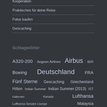
Kooperation
Praktisches für deine Reise
Fotos kaufen
Geocaching
Schlagwörter
Airbus
A320-200
Aegean Airlines
BER
Deutschland
Boeing
FRA
Fünf Sterne
Geocaching
Griechenland
Hilton
Indian Summer (2013)
Indian Summer
IST
Lufthansa
Kanada
Kalifornien
Malaysia
Lufthansa Senator Lounge