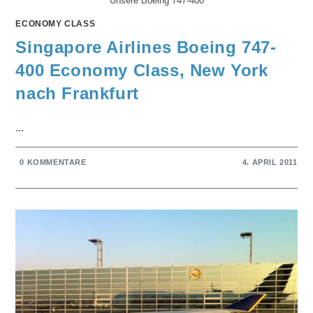
Unsere Boeing 747-400
ECONOMY CLASS
Singapore Airlines Boeing 747-
400 Economy Class, New York
nach Frankfurt
...
0 KOMMENTARE
4. APRIL 2011