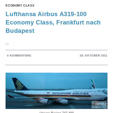
ECONOMY CLASS
Lufthansa Airbus A319-100
Economy Class, Frankfurt nach
Budapest
...
0 KOMMENTARE
28. OKTOBER 2011