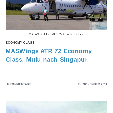
MASWing Flug MH3753 nach Kuching
ECONOMY CLASS
MASWings ATR 72 Economy
Class, Mulu nach Singapur
...
0 KOMMENTARE
11. NOVEMBER 2011