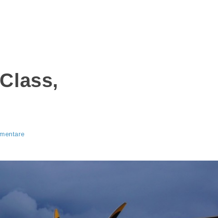
Class,
mentare