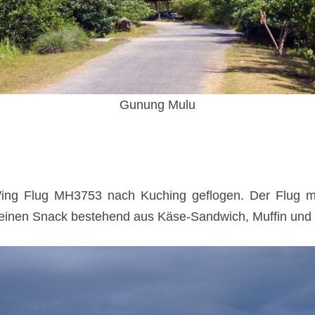
Gunung Mulu
g Flug MH3753 nach Kuching geflogen. Der Flug mit
kleinen Snack bestehend aus Käse-Sandwich, Muffin und 