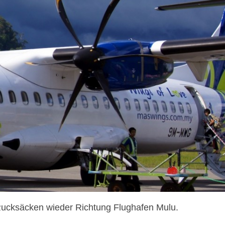
 Rucksäcken wieder Richtung Flughafen Mulu.