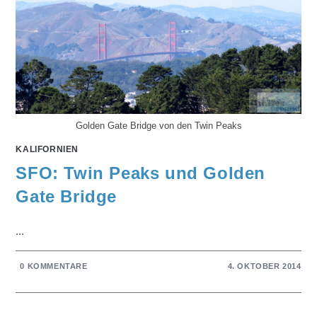
Golden Gate Bridge von den Twin Peaks
KALIFORNIEN
SFO: Twin Peaks und Golden
Gate Bridge
...
0 KOMMENTARE
4. OKTOBER 2014