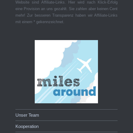
Website sind Affiliate-Links. Hier wird nach Klick-Erfolg
eine Provision an uns gezahlt. Sie zahlen aber keinen Cent
mehr! Zur besseren Transparenz haben wir Affiliate-Links
mit einem * gekennzeichnet.
Unser Team
Kooperation