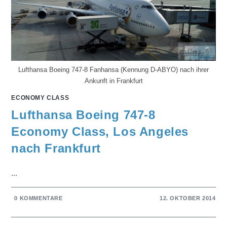
Lufthansa Boeing 747-8 Fanhansa (Kennung D-ABYO) nach ihrer
Ankunft in Frankfurt
ECONOMY CLASS
Lufthansa Boeing 747-8
Economy Class, Los Angeles
nach Frankfurt
...
0 KOMMENTARE
12. OKTOBER 2014