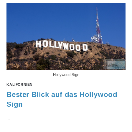
Hollywood Sign
KALIFORNIEN
Bester Blick auf das Hollywood
Sign
...