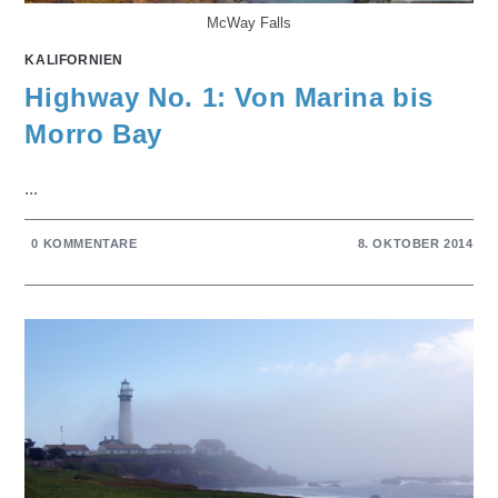
McWay Falls
KALIFORNIEN
Highway No. 1: Von Marina bis
Morro Bay
...
0 KOMMENTARE
8. OKTOBER 2014