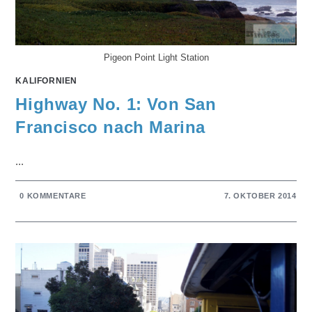
Pigeon Point Light Station
KALIFORNIEN
Highway No. 1: Von San
Francisco nach Marina
...
0 KOMMENTARE
7. OKTOBER 2014