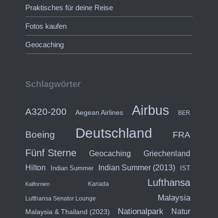
Praktisches für deine Reise
Fotos kaufen
Geocaching
Schlagwörter
Airbus
A320-200
Aegean Airlines
BER
Deutschland
Boeing
FRA
Fünf Sterne
Geocaching
Griechenland
Hilton
Indian Summer (2013)
Indian Summer
IST
Lufthansa
Kanada
Kalifornien
Malaysia
Lufthansa Senator Lounge
Nationalpark
Natur
Malaysia & Thailand (2023)