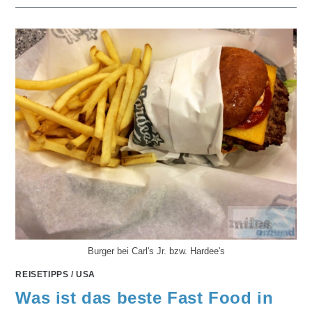
Burger bei Carl's Jr. bzw. Hardee's
REISETIPPS
/
USA
Was ist das beste Fast Food in