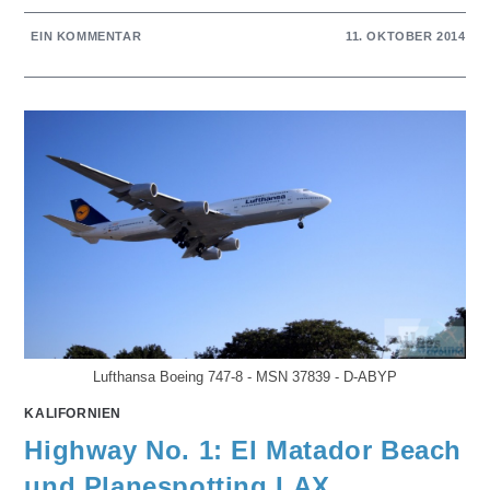
EIN KOMMENTAR
11. OKTOBER 2014
Lufthansa Boeing 747-8 - MSN 37839 - D-ABYP
KALIFORNIEN
Highway No. 1: El Matador Beach
und Planespotting LAX