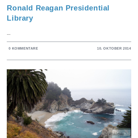
Ronald Reagan Presidential
Library
...
0 KOMMENTARE
10. OKTOBER 2014