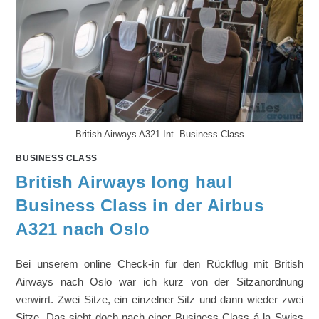
British Airways A321 Int. Business Class
BUSINESS CLASS
British Airways long haul
Business Class in der Airbus
A321 nach Oslo
Bei unserem online Check-in für den Rückflug mit British
Airways nach Oslo war ich kurz von der Sitzanordnung
verwirrt. Zwei Sitze, ein einzelner Sitz und dann wieder zwei
Sitze. Das sieht doch nach einer Business Class á la Swiss