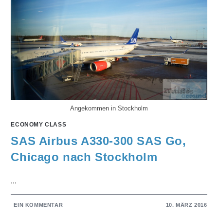
Angekommen in Stockholm
ECONOMY CLASS
SAS Airbus A330-300 SAS Go,
Chicago nach Stockholm
...
EIN KOMMENTAR
10. MÄRZ 2016