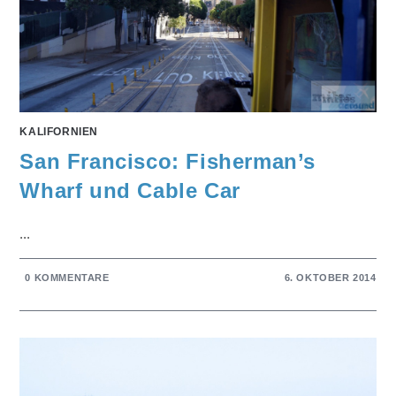
KALIFORNIEN
San Francisco: Fisherman’s
Wharf und Cable Car
...
0 KOMMENTARE
6. OKTOBER 2014