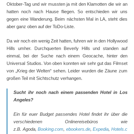
Oktober-Tag und wir mussten ja mit den Klamotten die wir an
hatten noch nach Hause fliegen. So entschieden wir uns
gegen eine Wanderung. Beim nächsten Mal in LA, steht dies
aber ganz oben auf der ToDo-Liste.
Da wir noch ein wenig Zeit hatten, fuhren wir in den Hollywood
Hills umher. Durchquerten Beverly Hills und standen auf
einmal, bei der Suche nach einem Geocache, hinter den
Universal Studios. Von oben konnten wir sehr gut das Filmset
von „Krieg der Welten“ sehen. Leider wurden die Zäune zum
großen Teil mit Sichtschutz verhangen.
Sucht ihr noch nach einem passenden Hotel in Los
Angeles?
Ein für euer Budget passendes Hotel findet ihr über die
verschiedenen Onlinereisebüros wie
z.B. Agoda,
Booking.com
,
ebookers.de
,
Expedia
,
Hotels.c