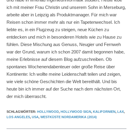
ich mit meiner Frau Christin und unserem Sohn in Merseburg,
arbeite aber in Leipzig als Produktmanager. Für mich war
Reisen schon immer mehr als nur ein Tapetenwechsel. Ich
liebte es, in ein Flugzeug zu steigen, neue Küchen zu
entdecken und mich in besonderen Hotels wie zu Hause zu
fühlen. Diese Mischung aus Genuss, Neugier und Fernweh
war der Grund, warum ich schon 2007 damit begonnen habe,
meine Erlebnisse auf diesem Blog aufzuschreiben. Ob
spontanes Wochenendabenteuer oder große Reise über
Kontinente: Ich wollte meine Leidenschaft teilen und zeigen,
wie viele schöne Geschichten die Welt bereithält. Und bis
heute bin ich immer auf der Suche nach dem nächsten Ort,
der mich überrascht.
SCHLAGWÖRTER
:
HOLLYWOOD
,
HOLLYWOOD SIGN
,
KALIFORNIEN
,
LAX
,
LOS ANGELES
,
USA
,
WESTKÜSTE NORDAMERIKA (2014)