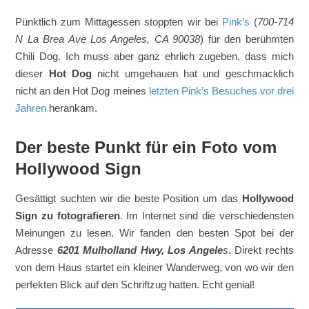
Pünktlich zum Mittagessen stoppten wir bei
Pink’s
(
700-714
N La Brea Ave Los Angeles, CA 90038
) für den berühmten
Chili Dog. Ich muss aber ganz ehrlich zugeben, dass mich
dieser
Hot Dog
nicht umgehauen hat und geschmacklich
nicht an den Hot Dog meines
letzten Pink’s Besuches vor drei
Jahren
herankam.
Der beste Punkt für ein Foto vom
Hollywood Sign
Gesättigt suchten wir die beste Position um das
Hollywood
Sign zu fotografieren
. Im Internet sind die verschiedensten
Meinungen zu lesen. Wir fanden den besten Spot bei der
Adresse
6201 Mulholland Hwy, Los Angele
s
. Direkt rechts
von dem Haus startet ein kleiner Wanderweg, von wo wir den
perfekten Blick auf den Schriftzug hatten. Echt genial!