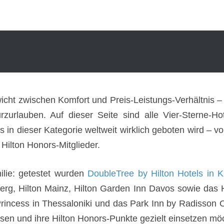
icht zwischen Komfort und Preis-Leistungs-Verhältnis –
urzurlauben. Auf dieser Seite sind alle Vier-Sterne-
s in dieser Kategorie weltweit wirklich geboten wird –
 Hilton Honors-Mitglieder.
ilie: getestet wurden
DoubleTree by Hilton Hotels in 
berg, Hilton Mainz, Hilton Garden Inn Davos sowie das
ncess in Thessaloniki und das Park Inn by Radisson Osl
eisen und ihre Hilton Honors-Punkte gezielt einsetzen mö