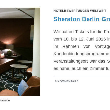
HOTELBEWERTUNGEN WELTWEIT
Sheraton Berlin G
Wir hatten Tickets für die F
vom 10. bis 12. Juni 2016 i
im Rahmen von Vorträgen
Kundenbindungsprogram
Veranstaltungsort war das 
es nahe, auch ein Zimmer fü
0 KOMMENTARE
planade