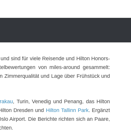
 und sind für viele Reisende und Hilton Honors-
Hotelbewertungen von miles-around gesammelt:
 von Zimmerqualität und Lage über Frühstück und
Krakau
, Turin, Venedig und Penang, das Hilton
 Hilton Dresden und
Hilton Tallinn Park
. Ergänzt
o Airport. Die Berichte richten sich an Paare,
chten.