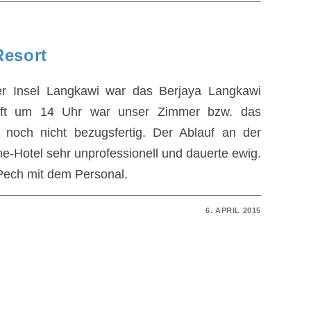
Resort
er Insel Langkawi war das Berjaya Langkawi
unft um 14 Uhr war unser Zimmer bzw. das
 noch nicht bezugsfertig. Der Ablauf an der
ne-Hotel sehr unprofessionell und dauerte ewig.
h Pech mit dem Personal.
6. APRIL 2015