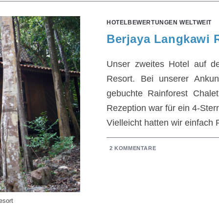
HOTELBEWERTUNGEN WELTWEIT
Berjaya Langkawi 
Unser zweites Hotel auf d
Resort. Bei unserer Ank
gebuchte Rainforest Chalet
Rezeption war für ein 4-Ster
Vielleicht hatten wir einfac
2 KOMMENTARE
esort