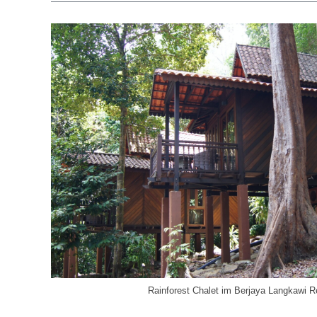
Rainforest Chalet im Berjaya Langkawi R