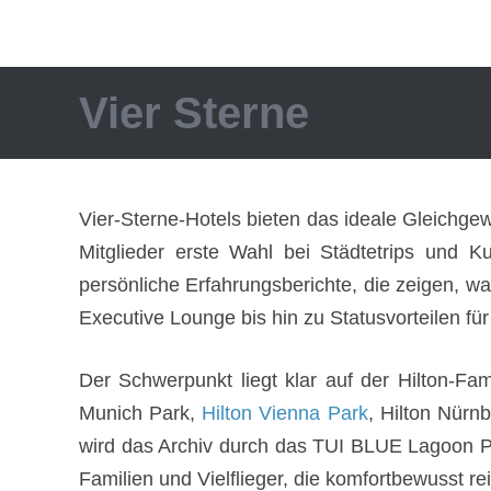
Vier Sterne
Vier-Sterne-Hotels bieten das ideale Gleichgew
Mitglieder erste Wahl bei Städtetrips und K
persönliche Erfahrungsberichte, die zeigen, wa
Executive Lounge bis hin zu Statusvorteilen für
Der Schwerpunkt liegt klar auf der Hilton-Fam
Munich Park,
Hilton Vienna Park
, Hilton Nürn
wird das Archiv durch das TUI BLUE Lagoon Pri
Familien und Vielflieger, die komfortbewusst r