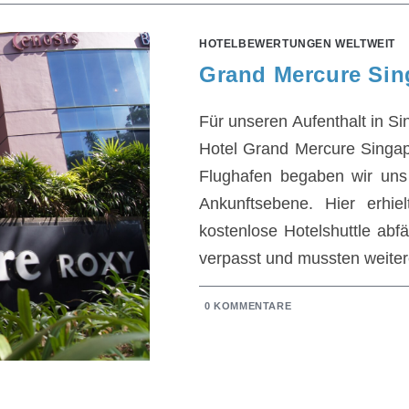
HOTELBEWERTUNGEN WELTWEIT
Grand Mercure Sin
Für unseren Aufenthalt in Si
Hotel Grand Mercure Singap
Flughafen begaben wir uns
Ankunftsebene. Hier erhie
kostenlose Hotelshuttle ab
verpasst und mussten weiter
0 KOMMENTARE