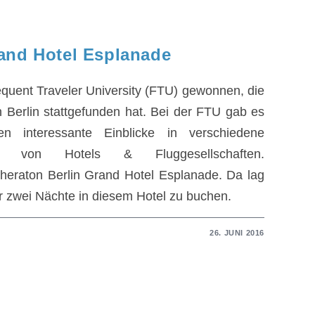
rand Hotel Esplanade
requent Traveler University (FTU) gewonnen, die
n Berlin stattgefunden hat. Bei der FTU gab es
 interessante Einblicke in verschiedene
me von Hotels & Fluggesellschaften.
Sheraton Berlin Grand Hotel Esplanade. Da lag
r zwei Nächte in diesem Hotel zu buchen.
26. JUNI 2016