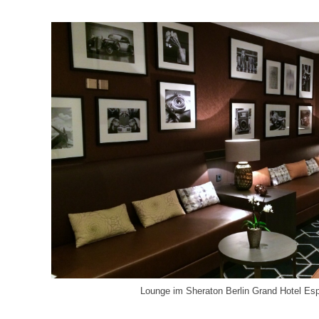
Lounge im Sheraton Berlin Grand Hotel Es