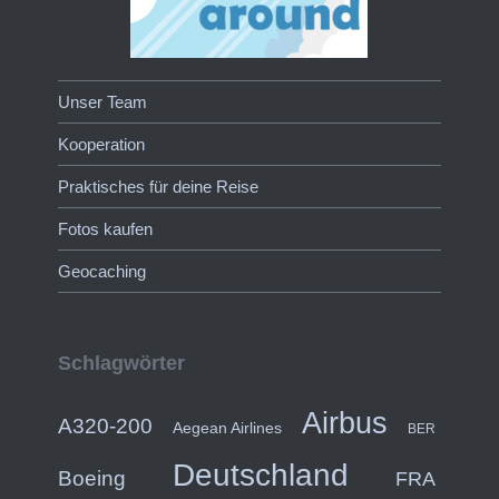
Unser Team
Kooperation
Praktisches für deine Reise
Fotos kaufen
Geocaching
Schlagwörter
Airbus
A320-200
Aegean Airlines
BER
Deutschland
Boeing
FRA