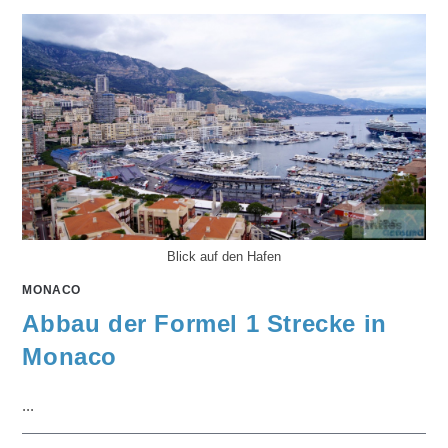
Blick auf den Hafen
MONACO
Abbau der Formel 1 Strecke in
Monaco
...