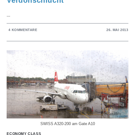
Verdonschlucht
...
4 KOMMENTARE
26. MAI 2013
SWISS A320-200 am Gate A10
ECONOMY CLASS