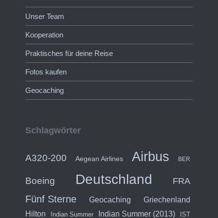
Unser Team
Kooperation
Praktisches für deine Reise
Fotos kaufen
Geocaching
Schlagwörter
Airbus
A320-200
Aegean Airlines
BER
Deutschland
Boeing
FRA
Fünf Sterne
Geocaching
Griechenland
Hilton
Indian Summer (2013)
Indian Summer
IST