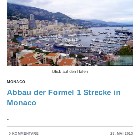
Blick auf den Hafen
MONACO
Abbau der Formel 1 Strecke in
Monaco
...
0 KOMMENTARE
28. MAI 2013