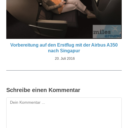
Vorbereitung auf den Erstflug mit der Airbus A350
nach Singapur
20. Juli 2016
Schreibe einen Kommentar
Kommentar