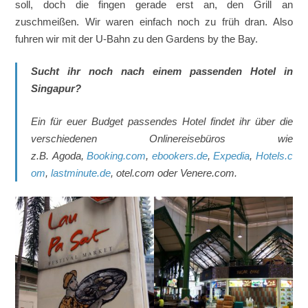
soll, doch die fingen gerade erst an, den Grill an
zuschmeißen. Wir waren einfach noch zu früh dran. Also
fuhren wir mit der U-Bahn zu den Gardens by the Bay.
Sucht ihr noch nach einem passenden Hotel in
Singapur?
Ein für euer Budget passendes Hotel findet ihr über die
verschiedenen Onlinereisebüros wie
z.B. Agoda,
Booking.com
,
ebookers.de
,
Expedia
,
Hotels.c
om
,
lastminute.de
, otel.com oder Venere.com.