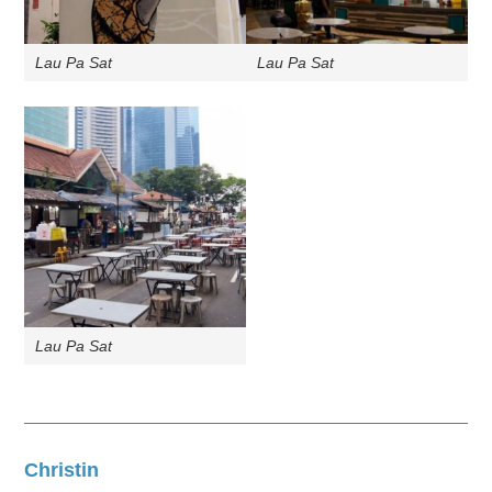
Lau Pa Sat
Lau Pa Sat
Lau Pa Sat
Christin