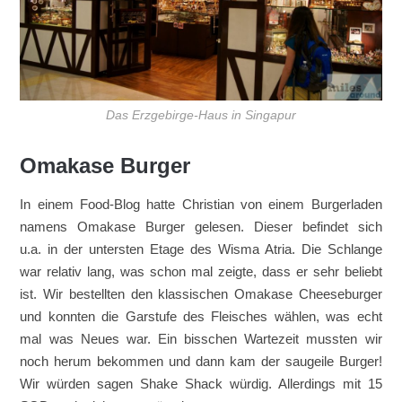
Das Erzgebirge-Haus in Singapur
Omakase Burger
In einem Food-Blog hatte Christian von einem Burgerladen
namens Omakase Burger gelesen. Dieser befindet sich
u.a. in der untersten Etage des Wisma Atria. Die Schlange
war relativ lang, was schon mal zeigte, dass er sehr beliebt
ist. Wir bestellten den klassischen Omakase Cheeseburger
und konnten die Garstufe des Fleisches wählen, was echt
mal was Neues war. Ein bisschen Wartezeit mussten wir
noch herum bekommen und dann kam der saugeile Burger!
Wir würden sagen Shake Shack würdig. Allerdings mit 15