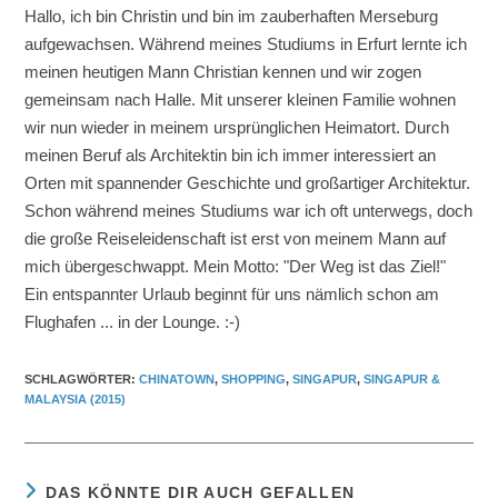
Hallo, ich bin Christin und bin im zauberhaften Merseburg
aufgewachsen. Während meines Studiums in Erfurt lernte ich
meinen heutigen Mann Christian kennen und wir zogen
gemeinsam nach Halle. Mit unserer kleinen Familie wohnen
wir nun wieder in meinem ursprünglichen Heimatort. Durch
meinen Beruf als Architektin bin ich immer interessiert an
Orten mit spannender Geschichte und großartiger Architektur.
Schon während meines Studiums war ich oft unterwegs, doch
die große Reiseleidenschaft ist erst von meinem Mann auf
mich übergeschwappt. Mein Motto: "Der Weg ist das Ziel!"
Ein entspannter Urlaub beginnt für uns nämlich schon am
Flughafen ... in der Lounge. :-)
SCHLAGWÖRTER
:
CHINATOWN
,
SHOPPING
,
SINGAPUR
,
SINGAPUR &
MALAYSIA (2015)
DAS KÖNNTE DIR AUCH GEFALLEN