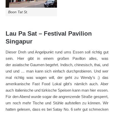
Boon Tat St.
Lau Pa Sat – Festival Pavilion
Singapur
Dieser Dreh und Angelpunkt rund ums Essen soll richtig gut
sein. Hier gibt in einem großen Pavillon alles, was
der asiatische Gaumen begehrt. Indisch, chinesisch, thai, und
und und … man kann sich einfach durchprobieren. Und wer
mal richtig was wagen will, der geht zu Wendy’s ;) das
amerikanische Fast Food Lokal gibt’s nämlich auch. Aber
auch italienische und türkische Speisen kann man hier essen.
Für den Abend wurde sogar die angrenzende Straße gesperrt,
um noch mehr Tische und Stühle aufstellen zu können. Wir
hatten gelesen, dass es bei Satay No. 6 sehr gut schmecken