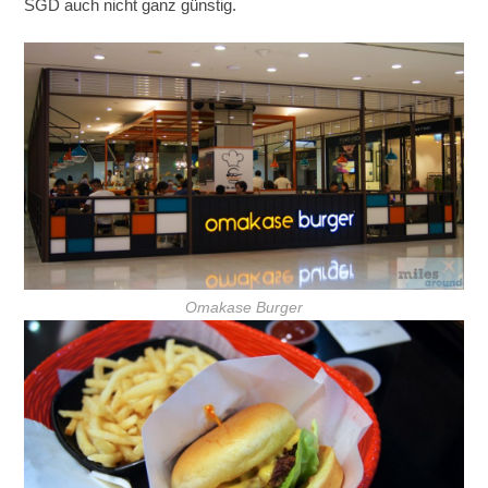
SGD auch nicht ganz günstig.
Omakase Burger