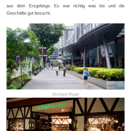
aus dem Erzgebirge. Es war richtig was los und die
Geschäfte gut besucht.
Orchard Road