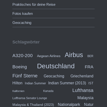
Praktisches für deine Reise
Fotos kaufen
Geocaching
Schlagwörter
Airbus
A320-200
Aegean Airlines
BER
Deutschland
Boeing
FRA
Fünf Sterne
Geocaching
Griechenland
Hilton
Indian Summer (2013)
Indian Summer
IST
Lufthansa
Kanada
Kalifornien
Malaysia
Lufthansa Senator Lounge
Nationalpark
Natur
Malaysia & Thailand (2023)