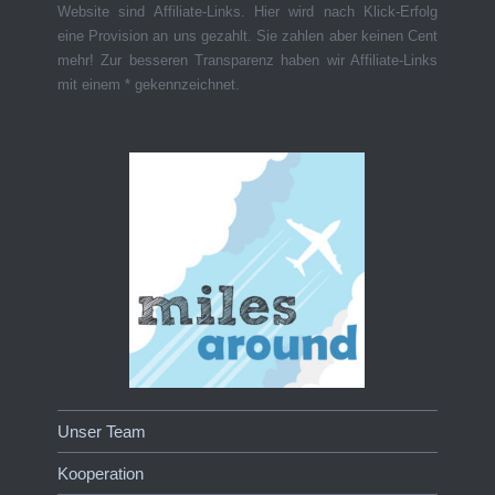
Website sind Affiliate-Links. Hier wird nach Klick-Erfolg
eine Provision an uns gezahlt. Sie zahlen aber keinen Cent
mehr! Zur besseren Transparenz haben wir Affiliate-Links
mit einem * gekennzeichnet.
Unser Team
Kooperation