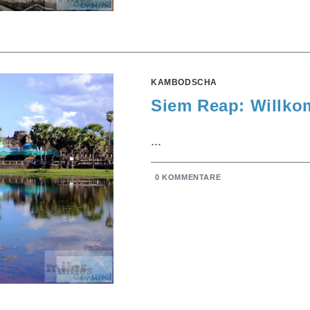
KAMBODSCHA
Siem Reap: Willk
...
0 KOMMENTARE