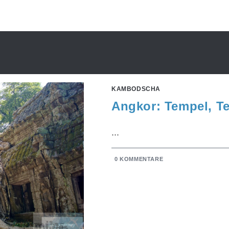
KAMBODSCHA
Angkor: Tempel, T
...
0 KOMMENTARE