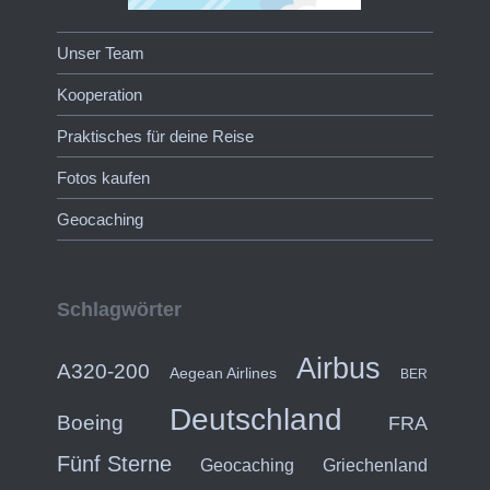
Unser Team
Kooperation
Praktisches für deine Reise
Fotos kaufen
Geocaching
Schlagwörter
Airbus
A320-200
Aegean Airlines
BER
Deutschland
Boeing
FRA
Fünf Sterne
Geocaching
Griechenland