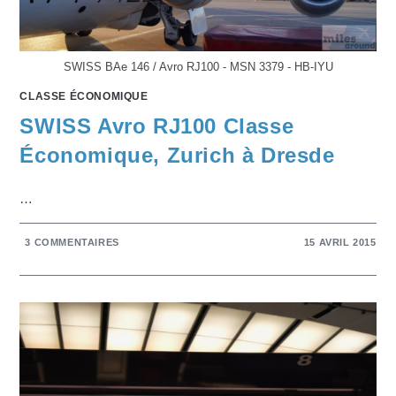
SWISS BAe 146 / Avro RJ100 - MSN 3379 - HB-IYU
CLASSE ÉCONOMIQUE
SWISS Avro RJ100 Classe
Économique, Zurich à Dresde
…
3 COMMENTAIRES
15 AVRIL 2015