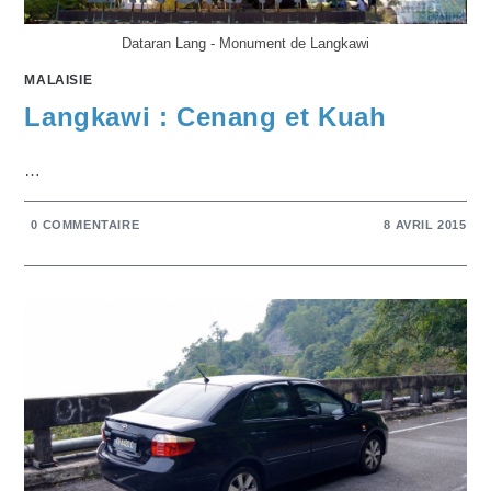
Dataran Lang - Monument de Langkawi
MALAISIE
Langkawi : Cenang et Kuah
…
0 COMMENTAIRE
8 AVRIL 2015