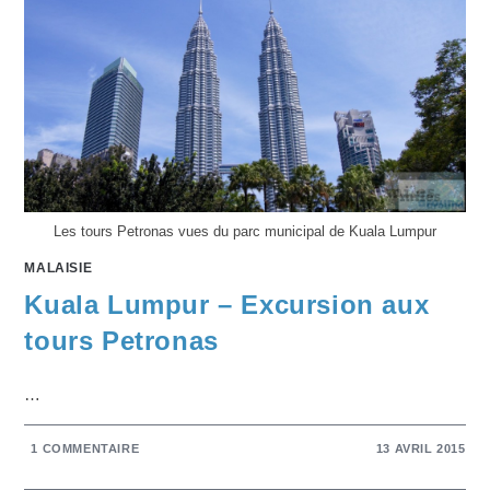
Les tours Petronas vues du parc municipal de Kuala Lumpur
MALAISIE
Kuala Lumpur – Excursion aux
tours Petronas
…
1 COMMENTAIRE
13 AVRIL 2015