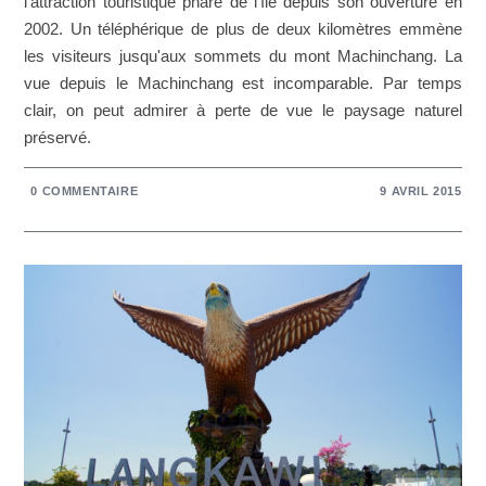
l'attraction touristique phare de l'île depuis son ouverture en
2002. Un téléphérique de plus de deux kilomètres emmène
les visiteurs jusqu'aux sommets du mont Machinchang. La
vue depuis le Machinchang est incomparable. Par temps
clair, on peut admirer à perte de vue le paysage naturel
préservé.
0 COMMENTAIRE
9 AVRIL 2015