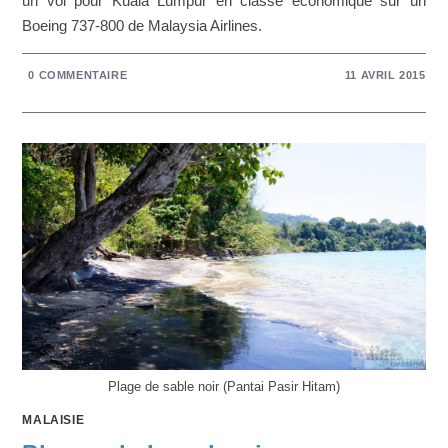
un vol pour Kuala Lumpur en classe économique sur un
Boeing 737-800 de Malaysia Airlines.
0 COMMENTAIRE
11 AVRIL 2015
Plage de sable noir (Pantai Pasir Hitam)
MALAISIE