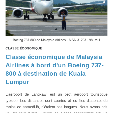
Boeing 737-800 de Malaysia Airlines - MSN 31793 - 9M-MLI
CLASSE ÉCONOMIQUE
Classe économique de Malaysia
Airlines à bord d'un Boeing 737-
800 à destination de Kuala
Lumpur
L'aéroport de Langkawi est un petit aéroport touristique
typique. Les distances sont courtes et les files d'attente, du
moins ce samedi-là, n'étaient pas longues. Nous avons pris