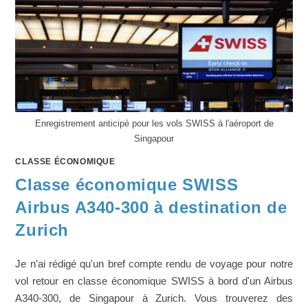
Enregistrement anticipé pour les vols SWISS à l'aéroport de
Singapour
CLASSE ÉCONOMIQUE
Classe économique SWISS
Airbus A340-300 à destination de
Zurich
Je n'ai rédigé qu'un bref compte rendu de voyage pour notre
vol retour en classe économique SWISS à bord d'un Airbus
A340-300, de Singapour à Zurich. Vous trouverez des