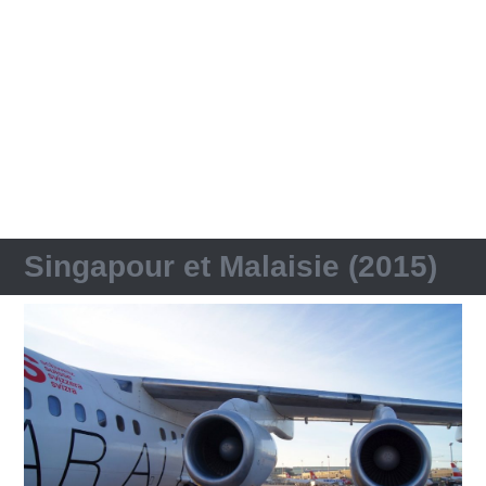
Singapour et Malaisie (2015)