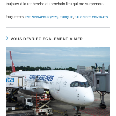
toujours à la recherche du prochain lieu qui me surprendra.
ÉTIQUETTES
:
EST
,
SINGAPOUR (2025)
,
TURQUIE
,
SALON DES CONTRATS
VOUS DEVRIEZ ÉGALEMENT AIMER