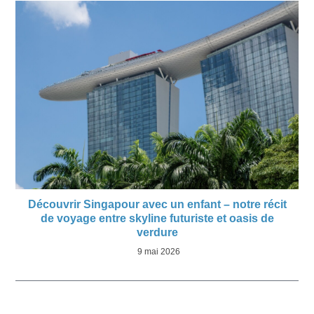
Découvrir Singapour avec un enfant – notre récit
de voyage entre skyline futuriste et oasis de
verdure
9 mai 2026