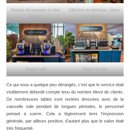
Stations de boissons en libre-
Sélection de spiritueux, bières
service
et vins au bar
Station café
Station de thé
Ce qui nous a quelque peu dérangés, c'est que le service était
visiblement débordé compte tenu du nombre élevé de clients.
De nombreuses tables sont restées dressées avec de la
vaisselle sale pendant de longues périodes, le personnel
peinant à suivre. Cela a légèrement terni l'impression
générale, par ailleurs positive, d'autant plus que le salon était
très fréquenté.