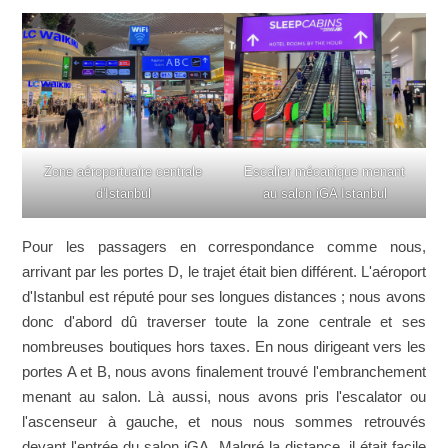
Zone aéroportuaire centrale
Escalier mécanique menant
d'Istanbul
au salon iGA Istanbul
Pour les passagers en correspondance comme nous,
arrivant par les portes D, le trajet était bien différent. L'aéroport
d'Istanbul est réputé pour ses longues distances ; nous avons
donc d'abord dû traverser toute la zone centrale et ses
nombreuses boutiques hors taxes. En nous dirigeant vers les
portes A et B, nous avons finalement trouvé l'embranchement
menant au salon. Là aussi, nous avons pris l'escalator ou
l'ascenseur à gauche, et nous nous sommes retrouvés
devant l'entrée du salon iGA. Malgré la distance, il était facile