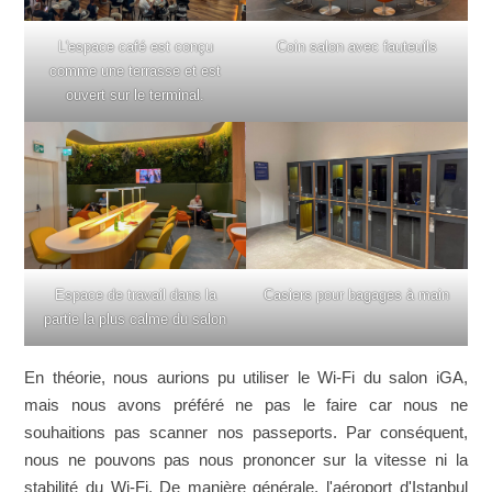
L'espace café est conçu
Coin salon avec fauteuils
comme une terrasse et est
ouvert sur le terminal.
Espace de travail dans la
Casiers pour bagages à main
partie la plus calme du salon
En théorie, nous aurions pu utiliser le Wi-Fi du salon iGA,
mais nous avons préféré ne pas le faire car nous ne
souhaitions pas scanner nos passeports. Par conséquent,
nous ne pouvons pas nous prononcer sur la vitesse ni la
stabilité du Wi-Fi. De manière générale, l'aéroport d'Istanbul