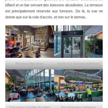
billard et un bar servant des boissons alcoolisées. La terrasse
est principalement réservée aux fumeurs. De là, la vue ne
donne que sur la voie d'accès, et non sur le tarmac.
Boutique hors taxes
Accès à la terrasse extérieure
Coin salon à l'arrière du salon
Bar ovale avec boissons