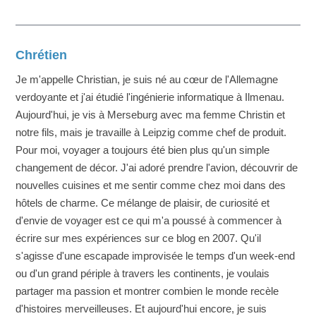
Chrétien
Je m'appelle Christian, je suis né au cœur de l'Allemagne
verdoyante et j'ai étudié l'ingénierie informatique à Ilmenau.
Aujourd'hui, je vis à Merseburg avec ma femme Christin et
notre fils, mais je travaille à Leipzig comme chef de produit.
Pour moi, voyager a toujours été bien plus qu'un simple
changement de décor. J'ai adoré prendre l'avion, découvrir de
nouvelles cuisines et me sentir comme chez moi dans des
hôtels de charme. Ce mélange de plaisir, de curiosité et
d'envie de voyager est ce qui m'a poussé à commencer à
écrire sur mes expériences sur ce blog en 2007. Qu'il
s'agisse d'une escapade improvisée le temps d'un week-end
ou d'un grand périple à travers les continents, je voulais
partager ma passion et montrer combien le monde recèle
d'histoires merveilleuses. Et aujourd'hui encore, je suis