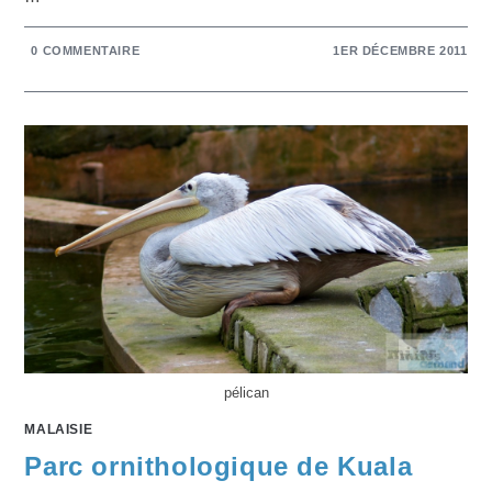
0 COMMENTAIRE
1ER DÉCEMBRE 2011
pélican
MALAISIE
Parc ornithologique de Kuala