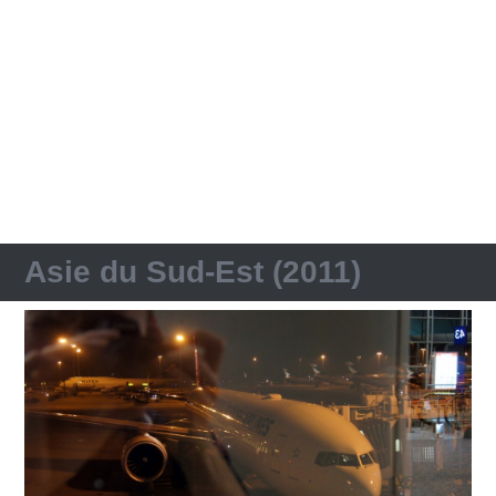
Asie du Sud-Est (2011)