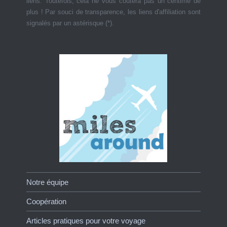
liens. Toutefois, cela ne vous coûtera pas un centime de
plus ! Par souci de transparence, les liens d'affiliation sont
signalés par un astérisque (*).
Notre équipe
Coopération
Articles pratiques pour votre voyage