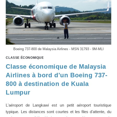
Boeing 737-800 de Malaysia Airlines - MSN 31793 - 9M-MLI
CLASSE ÉCONOMIQUE
Classe économique de Malaysia
Airlines à bord d'un Boeing 737-
800 à destination de Kuala
Lumpur
L'aéroport de Langkawi est un petit aéroport touristique
typique. Les distances sont courtes et les files d'attente, du