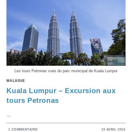
Les tours Petronas vues du parc municipal de Kuala Lumpur
MALAISIE
Kuala Lumpur – Excursion aux
tours Petronas
…
1 COMMENTAIRE
13 AVRIL 2015