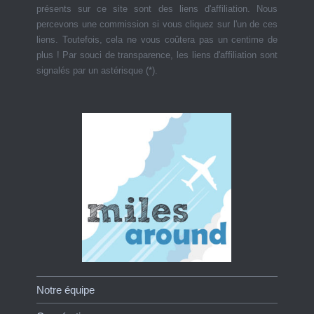
présents sur ce site sont des liens d'affiliation. Nous
percevons une commission si vous cliquez sur l'un de ces
liens. Toutefois, cela ne vous coûtera pas un centime de
plus ! Par souci de transparence, les liens d'affiliation sont
signalés par un astérisque (*).
Notre équipe