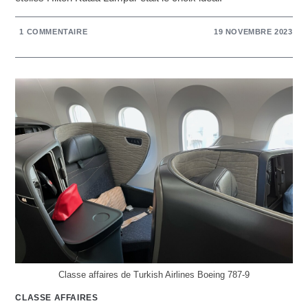
1 COMMENTAIRE
19 NOVEMBRE 2023
Classe affaires de Turkish Airlines Boeing 787-9
CLASSE AFFAIRES