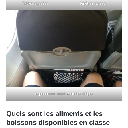
Tables cassées
fenêtres rayées
espacement réduit entre les sièges
Quels sont les aliments et les
boissons disponibles en classe