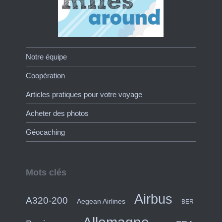
Notre équipe
Coopération
Articles pratiques pour votre voyage
Acheter des photos
Géocaching
Mots clés
Airbus
A320-200
Aegean Airlines
BER