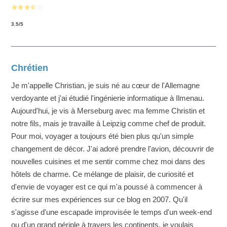
3.5
/
5
Chrétien
Je m'appelle Christian, je suis né au cœur de l'Allemagne
verdoyante et j'ai étudié l'ingénierie informatique à Ilmenau.
Aujourd'hui, je vis à Merseburg avec ma femme Christin et
notre fils, mais je travaille à Leipzig comme chef de produit.
Pour moi, voyager a toujours été bien plus qu'un simple
changement de décor. J'ai adoré prendre l'avion, découvrir de
nouvelles cuisines et me sentir comme chez moi dans des
hôtels de charme. Ce mélange de plaisir, de curiosité et
d'envie de voyager est ce qui m'a poussé à commencer à
écrire sur mes expériences sur ce blog en 2007. Qu'il
s'agisse d'une escapade improvisée le temps d'un week-end
ou d'un grand périple à travers les continents, je voulais