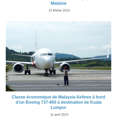
Malaisie
22 février 2015
Classe économique de Malaysia Airlines à bord
d'un Boeing 737-800 à destination de Kuala
Lumpur
11 avril 2015