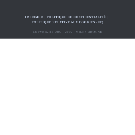
IMPRIMER
POLITIQUE DE CONFIDENTIALITÉ
POLITIQUE RELATIVE AUX COOKIES (UE)
COPYRIGHT 2007 - 2026 - MILES-AROUND