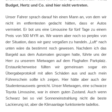
Budget, Hertz und Co. sind hier nicht vertreten.
Unser Fahrer sprach darauf hin einen Mann an, von dem wir
nicht im entferntesten gedacht hätten, dass er Autos
vermietet. Er bot uns eine Limousine für fünf Tage zu einem
Preis von 500 MYR an. Wir waren aber noch so perplex von
der Situation, dass wir ganz vergaßen zu handeln. „Luft“ nach
unten wäre da bestimmt noch gewesen. Nachdem ich das
Bargeld aus dem Automaten gezogen hatte, führte uns der
Herr zu unserem Mietwagen auf dem Flughafen Parkplatz.
Erstaunlicherweise füllten wir gemeinsam sogar ein
Übergabeprotokoll mit allen Schäden aus und auch mein
Führerschein sollte ich zeigen. Hier hätte aber auch der
Studentenausweis gereicht. Unser Mietwagen, eine schwarze
Toyota Limousine, war in einem guten Zustand. Auch wenn
Schwarz bei so viel Sonneneinstrahlung nicht die beste
Lackierung ist, aber die Klimaanlage funktionierte tadellos.