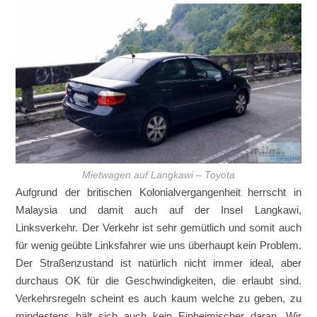
Mietwagen auf Langkawi – Toyota
Aufgrund der britischen Kolonialvergangenheit herrscht in
Malaysia und damit auch auf der Insel Langkawi,
Linksverkehr. Der Verkehr ist sehr gemütlich und somit auch
für wenig geübte Linksfahrer wie uns überhaupt kein Problem.
Der Straßenzustand ist natürlich nicht immer ideal, aber
durchaus OK für die Geschwindigkeiten, die erlaubt sind.
Verkehrsregeln scheint es auch kaum welche zu geben, zu
mindestens hält sich auch kein Einheimischer daran. Wir