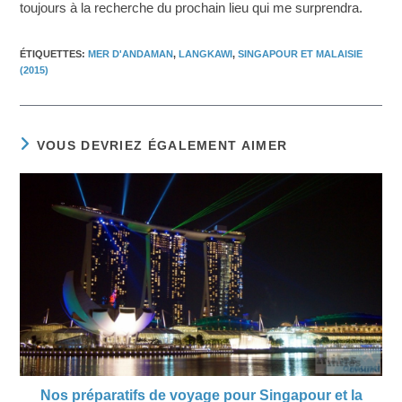
toujours à la recherche du prochain lieu qui me surprendra.
ÉTIQUETTES
:
MER D'ANDAMAN
,
LANGKAWI
,
SINGAPOUR ET MALAISIE
(2015)
VOUS DEVRIEZ ÉGALEMENT AIMER
Nos préparatifs de voyage pour Singapour et la