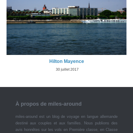
Hilton Mayence
30 juillet 2017
À propos de miles-around
miles-around est un blog de voyage en langue allemande
destiné aux couples et aux familles. Nous publions des
avis honnêtes sur les vols en Première classe, en Classe