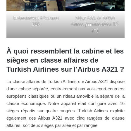
Embarquement à l'aéroport
Airbus A321 de Turkish
BER
Airlines (immatriculation TC-
JTI)
À quoi ressemblent la cabine et les
sièges en classe affaires de
Turkish Airlines sur l'Airbus A321 ?
La classe affaires de Turkish Airlines sur Airbus A321 dispose
d'une cabine séparée, contrairement aux vols court-courriers
européens classiques où un rideau amovible la sépare de la
classe économique. Notre appareil était configuré avec 16
sièges répartis sur quatre rangées. Turkish Airlines exploite
également des Airbus A321 avec cinq rangées de classe
affaires, soit deux sièges par allée et par rangée.