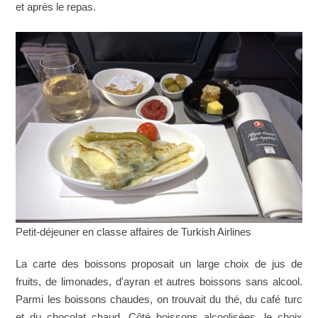
et après le repas.
Petit-déjeuner en classe affaires de Turkish Airlines
La carte des boissons proposait un large choix de jus de
fruits, de limonades, d'ayran et autres boissons sans alcool.
Parmi les boissons chaudes, on trouvait du thé, du café turc
et du chocolat chaud. Côté boissons alcoolisées, le choix