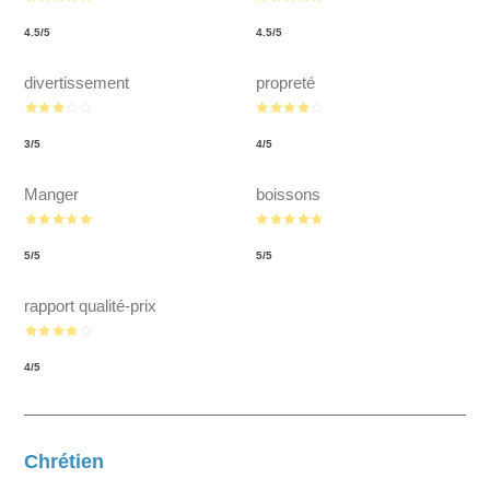
4.5
/
5
4.5
/
5
divertissement
propreté
3
/
5
4
/
5
Manger
boissons
5
/
5
5
/
5
rapport qualité-prix
4
/
5
Chrétien