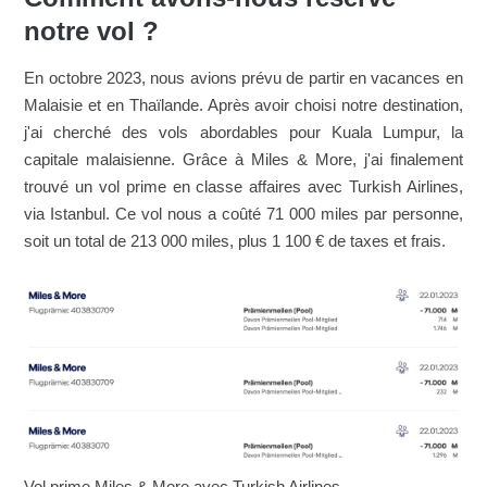
notre vol ?
En octobre 2023, nous avions prévu de partir en vacances en
Malaisie et en Thaïlande. Après avoir choisi notre destination,
j'ai cherché des vols abordables pour Kuala Lumpur, la
capitale malaisienne. Grâce à Miles & More, j'ai finalement
trouvé un vol prime en classe affaires avec Turkish Airlines,
via Istanbul. Ce vol nous a coûté 71 000 miles par personne,
soit un total de 213 000 miles, plus 1 100 € de taxes et frais.
Vol prime Miles & More avec Turkish Airlines