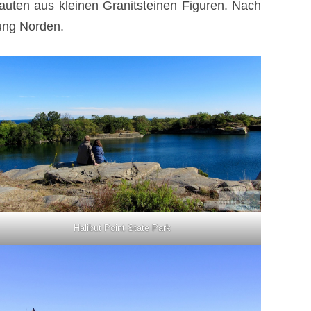
auten aus kleinen Granitsteinen Figuren. Nach
tung Norden.
Halibut Point State Park