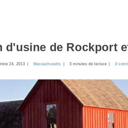
 d'usine de Rockport et
mbre 24, 2013
Massachusetts
3 minutes de lecture
0 comm