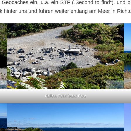
eocaches ein, u.a. ein STF („Second to find“), und b
k hinter uns und fuhren weiter entlang am Meer in Rich
Halibut Point State Park