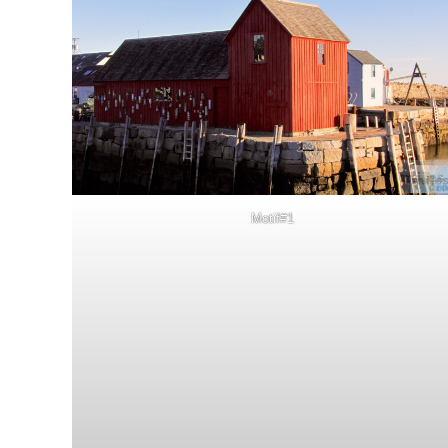
Motif#1