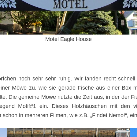
Motel Eagle House
rfchen noch sehr sehr ruhig. Wir fanden recht schnell
iner Möwe zu, wie sie gerade Fische aus einer Box mo
 Die gemeine Möwe nutzte die Zeit aus, in der der Fi
iegend Motif#1 ein. Dieses Holzhäuschen mit den 
schon in mehreren Filmen, wie z.B. „Findet Nemo!“, eine