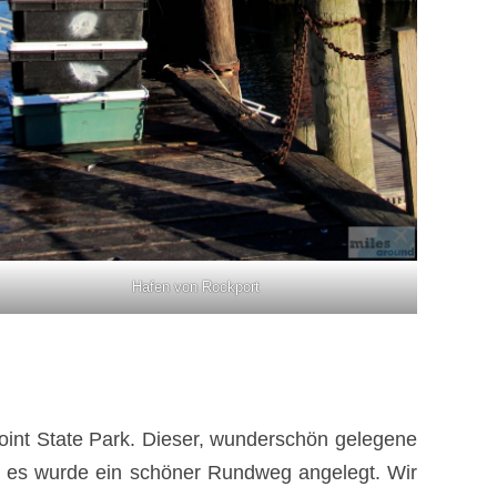
Hafen von Rockport
Point State Park. Dieser, wunderschön gelegene
und es wurde ein schöner Rundweg angelegt. Wir