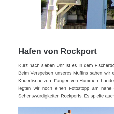
Hafen von Rockport
Kurz nach sieben Uhr ist es in dem Fischerdö
Beim Verspeisen unseres Muffins sahen wir e
Köderfische zum Fangen von Hummern handelte.
legten wir noch einen Fotostopp am nahel
Sehenswürdigkeiten Rockports. Es spielte auch 