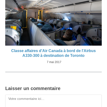
Classe affaires d'Air Canada à bord de l'Airbus
A330-300 à destination de Toronto
7 mai 2017
Laisser un commentaire
Commentaire