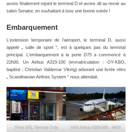
avons finalement rejoint le terminal D et avons dit au revoir au
salon Senator, en souhaitant à tous une bonne soirée !
Embarquement
L'extension temporaire de l'aéroport, le terminal D, aussi
appelé „ salle de sport “, est à quelques pas du terminal
principal. L'embarquement à la porte D75 a commencé à
22h00. Un Airbus A319-100 (immatriculation : OY-KBO,
baptisé : Christian Valdemar Viking) arborant une livrée rétro
„ Scandinavian Airlines System “ nous attendait.
Porte D75, Terminal D de
SAS Airbus A319-100 – MSN