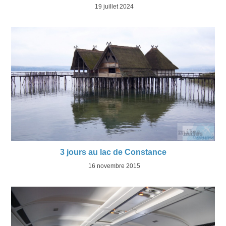
19 juillet 2024
3 jours au lac de Constance
16 novembre 2015