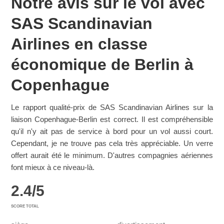
Notre avis sur le vol avec
SAS Scandinavian
Airlines en classe
économique de Berlin à
Copenhague
Le rapport qualité-prix de SAS Scandinavian Airlines sur la
liaison Copenhague-Berlin est correct. Il est compréhensible
qu'il n'y ait pas de service à bord pour un vol aussi court.
Cependant, je ne trouve pas cela très appréciable. Un verre
offert aurait été le minimum. D'autres compagnies aériennes
font mieux à ce niveau-là.
2.4
/
5
SCORE TOTAL