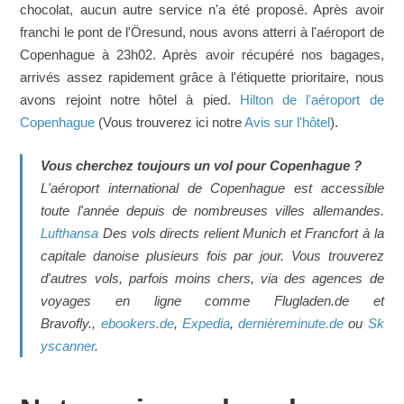
chocolat, aucun autre service n'a été proposé. Après avoir
franchi le pont de l'Öresund, nous avons atterri à l'aéroport de
Copenhague à 23h02. Après avoir récupéré nos bagages,
arrivés assez rapidement grâce à l'étiquette prioritaire, nous
avons rejoint notre hôtel à pied.
Hilton de l'aéroport de
Copenhague
(Vous trouverez ici notre
Avis sur l'hôtel
).
Vous cherchez toujours un vol pour Copenhague ?
L'aéroport international de Copenhague est accessible
toute l'année depuis de nombreuses villes allemandes.
Lufthansa
Des vols directs relient Munich et Francfort à la
capitale danoise plusieurs fois par jour. Vous trouverez
d'autres vols, parfois moins chers, via des agences de
voyages en ligne comme Flugladen.de et
Bravofly.,
ebookers.de
,
Expedia
,
dernièreminute.de
ou
Sk
yscanner
.