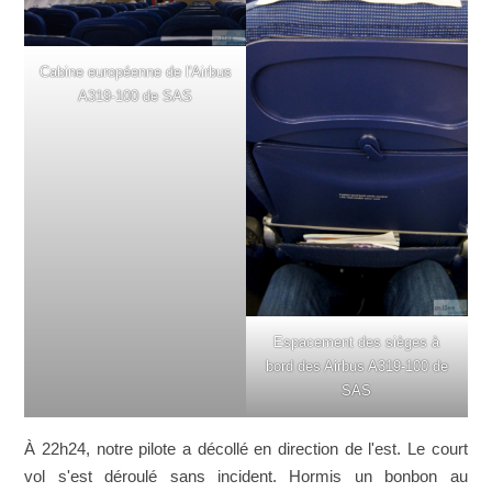
Cabine européenne de l'Airbus
A319-100 de SAS
Espacement des sièges à
bord des Airbus A319-100 de
SAS
À 22h24, notre pilote a décollé en direction de l'est. Le court
vol s'est déroulé sans incident. Hormis un bonbon au