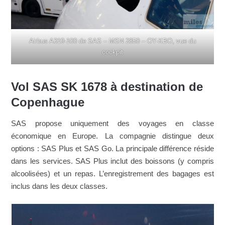
Airbus A319-100 de SAS – MSN 2850 – OY-KBO, vue du
cockpit
Vol SAS SK 1678 à destination de
Copenhague
SAS propose uniquement des voyages en classe
économique en Europe. La compagnie distingue deux
options : SAS Plus et SAS Go. La principale différence réside
dans les services. SAS Plus inclut des boissons (y compris
alcoolisées) et un repas. L’enregistrement des bagages est
inclus dans les deux classes.