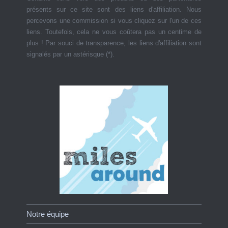
présents sur ce site sont des liens d'affiliation. Nous
percevons une commission si vous cliquez sur l'un de ces
liens. Toutefois, cela ne vous coûtera pas un centime de
plus ! Par souci de transparence, les liens d'affiliation sont
signalés par un astérisque (*).
Notre équipe