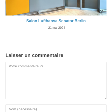
Salon Lufthansa Senator Berlin
21 mai 2024
Laisser un commentaire
Commentaire
Saisissez