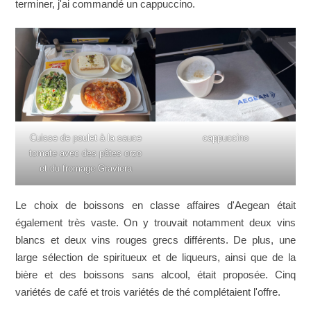
terminer, j'ai commandé un cappuccino.
Cuisse de poulet à la sauce
cappuccino
tomate avec des pâtes orzo
et du fromage Graviera
Le choix de boissons en classe affaires d'Aegean était
également très vaste. On y trouvait notamment deux vins
blancs et deux vins rouges grecs différents. De plus, une
large sélection de spiritueux et de liqueurs, ainsi que de la
bière et des boissons sans alcool, était proposée. Cinq
variétés de café et trois variétés de thé complétaient l'offre.