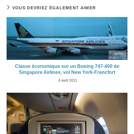
VOUS DEVRIEZ ÉGALEMENT AIMER
Classe économique sur un Boeing 747-400 de
Singapore Airlines, vol New York-Francfort
4 avril 2011