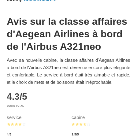
Avis sur la classe affaires
d'Aegean Airlines à bord
de l'Airbus A321neo
Avec sa nouvelle cabine, la classe affaires d'Aegean Airlines
à bord de l'Airbus A321neo est devenue encore plus élégante
et confortable. Le service à bord était très aimable et rapide,
et le choix de mets et de boissons était irréprochable.
4.3
/
5
SCORE TOTAL
service
cabine
4
/
5
3.5
/
5