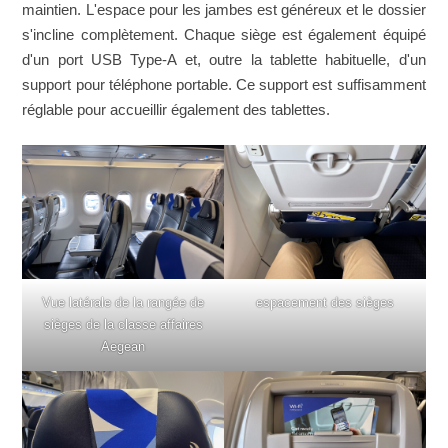
maintien. L'espace pour les jambes est généreux et le dossier
s'incline complètement. Chaque siège est également équipé
d'un port USB Type-A et, outre la tablette habituelle, d'un
support pour téléphone portable. Ce support est suffisamment
réglable pour accueillir également des tablettes.
Vue latérale de la rangée de
espacement des sièges
sièges de la classe affaires
Aegean