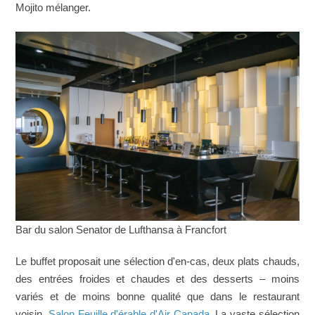
Mojito
mélanger.
Bar du salon Senator de Lufthansa à Francfort
Le buffet proposait une sélection d'en-cas, deux plats chauds,
des entrées froides et chaudes et des desserts – moins
variés et de moins bonne qualité que dans le restaurant
voisin.
Salon Feuille d'érable d'Air Canada
. La vaste sélection