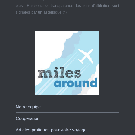
plus ! Par souci de transparence, les liens d'affiliation sont
signalés par un astérisque (*).
Notre équipe
Coopération
Articles pratiques pour votre voyage