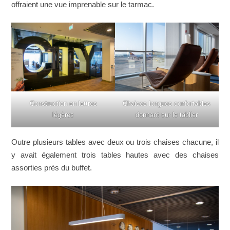
offraient une vue imprenable sur le tarmac.
Construction en lettres
Chaises longues confortables
légères
donnant sur le tablier
Outre plusieurs tables avec deux ou trois chaises chacune, il
y avait également trois tables hautes avec des chaises
assorties près du buffet.