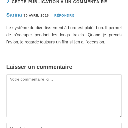
CETTE PUBLICATION A UN COMMENTAIRE
Sarina
30 AVRIL 2018
RÉPONDRE
Le système de divertissement à bord est plutôt bon. Il permet
de s'occuper pendant les longs trajets. Quand je prends
l'avion, je regarde toujours un film si j'en ai l'occasion.
Laisser un commentaire
Commentaire
Saisissez