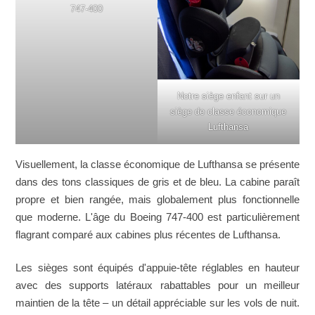
747-400
Notre siège enfant sur un
siège de classe économique
Lufthansa
Visuellement, la classe économique de Lufthansa se présente
dans des tons classiques de gris et de bleu. La cabine paraît
propre et bien rangée, mais globalement plus fonctionnelle
que moderne. L'âge du Boeing 747-400 est particulièrement
flagrant comparé aux cabines plus récentes de Lufthansa.
Les sièges sont équipés d'appuie-tête réglables en hauteur
avec des supports latéraux rabattables pour un meilleur
maintien de la tête – un détail appréciable sur les vols de nuit.