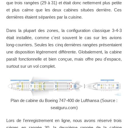
que trois rangées (29 à 31) et était donc nettement plus petite
et plus calme que les deux cabines situées derrière. Ces
dernières étaient séparées par la cuisine.
Dans la plupart des zones, la configuration classique 3-4-3
était installée, comme c'est souvent le cas sur les avions
long-courriers. Seules les cinq dernières rangées présentaient
une disposition légèrement différente. Globalement, la cabine
paraît fonctionnelle et bien conçue, mais offre peu d'espace,
surtout sur un vol complet.
Plan de cabine du Boeing 747-400 de Lufthansa (Source :
seatguru.com)
Lors de l'enregistrement en ligne, nous avons réservé trois
sièges en rangée 30, la deuxième rangée de la cabine