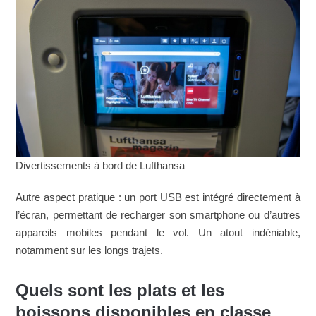
Divertissements à bord de Lufthansa
Autre aspect pratique : un port USB est intégré directement à
l’écran, permettant de recharger son smartphone ou d’autres
appareils mobiles pendant le vol. Un atout indéniable,
notamment sur les longs trajets.
Quels sont les plats et les
boissons disponibles en classe