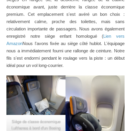
économique avant, juste derrière la classe économique
premium. Cet emplacement s'est avéré un bon choix :
relativement calme, proche des toilettes, mais sans
circulation importante de passagers. Nous avons également
enregistré notre siège enfant homologué (
Lien vers
Amazon
Nous l'avons fixée au siège côté hublot. L'équipage
nous a immédiatement fourni une rallonge de ceinture. Notre
fils s'est endormi pendant le roulage vers la piste : un début
idéal pour un vol long-courrier.
Siège de classe économique
Lufthansa à bord d'un Boeing