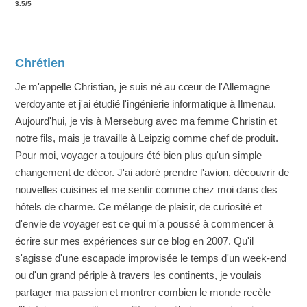
3.5
/
5
Chrétien
Je m'appelle Christian, je suis né au cœur de l'Allemagne
verdoyante et j'ai étudié l'ingénierie informatique à Ilmenau.
Aujourd'hui, je vis à Merseburg avec ma femme Christin et
notre fils, mais je travaille à Leipzig comme chef de produit.
Pour moi, voyager a toujours été bien plus qu'un simple
changement de décor. J'ai adoré prendre l'avion, découvrir de
nouvelles cuisines et me sentir comme chez moi dans des
hôtels de charme. Ce mélange de plaisir, de curiosité et
d'envie de voyager est ce qui m'a poussé à commencer à
écrire sur mes expériences sur ce blog en 2007. Qu'il
s'agisse d'une escapade improvisée le temps d'un week-end
ou d'un grand périple à travers les continents, je voulais
partager ma passion et montrer combien le monde recèle