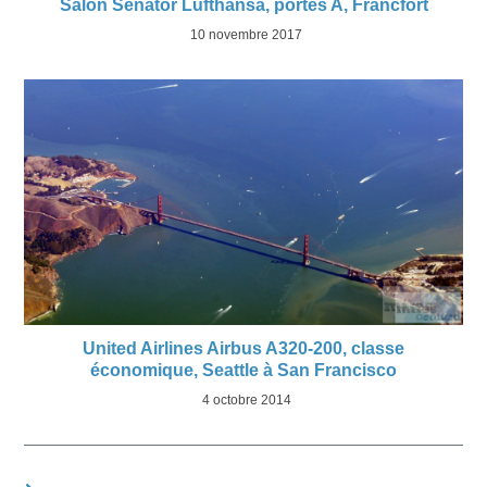
Salon Senator Lufthansa, portes A, Francfort
10 novembre 2017
United Airlines Airbus A320-200, classe
économique, Seattle à San Francisco
4 octobre 2014