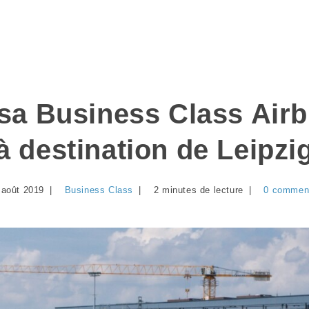
sa Business Class Air
à destination de Leipzi
 août 2019
Business Class
2 minutes de lecture
0 comment