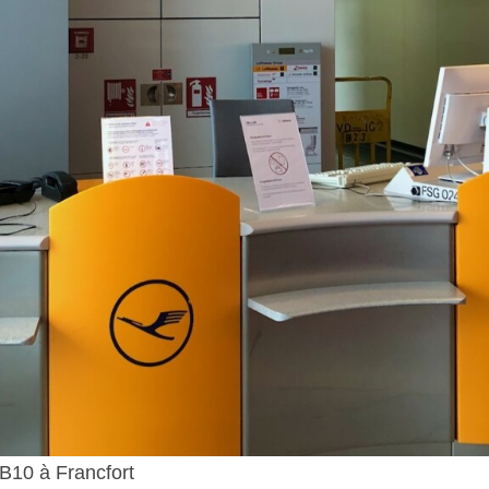
B10 à Francfort