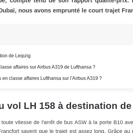
ope, compte tenu de son rapport qualité-prix.
Dubaï, nous avons emprunté le court trajet Fran
ion de Leipzig
classe affaires sur Airbus A319 de Lufthansa ?
s en classe affaires Lufthansa sur l'Airbus A319 ?
vol LH 158 à destination de
 toute vitesse de l'arrêt de bus ASW à la porte B10 ave
Francfort savent que le trajet est assez long. Grâce au