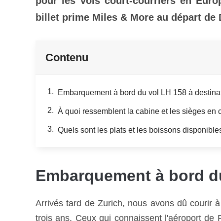
pour les vols court-courriers en Eur
billet prime Miles & More au départ de 
Contenu
Embarquement à bord du vol LH 158 à destinat
À quoi ressemblent la cabine et les sièges en 
Quels sont les plats et les boissons disponible
Embarquement à bord du 
Arrivés tard de Zurich, nous avons dû courir à
trois ans. Ceux qui connaissent l'aéroport de 