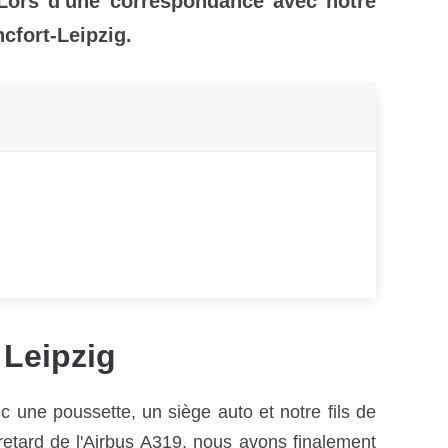
 Lors d'une correspondance avec notre
cfort-Leipzig.
 Leipzig
c une poussette, un siège auto et notre fils de
 retard de l'Airbus A319, nous avons finalement