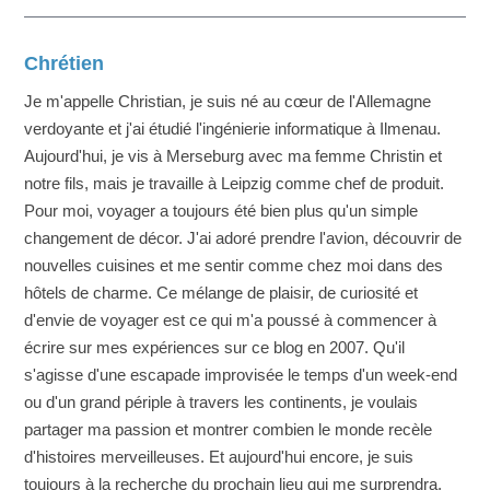
Chrétien
Je m'appelle Christian, je suis né au cœur de l'Allemagne
verdoyante et j'ai étudié l'ingénierie informatique à Ilmenau.
Aujourd'hui, je vis à Merseburg avec ma femme Christin et
notre fils, mais je travaille à Leipzig comme chef de produit.
Pour moi, voyager a toujours été bien plus qu'un simple
changement de décor. J'ai adoré prendre l'avion, découvrir de
nouvelles cuisines et me sentir comme chez moi dans des
hôtels de charme. Ce mélange de plaisir, de curiosité et
d'envie de voyager est ce qui m'a poussé à commencer à
écrire sur mes expériences sur ce blog en 2007. Qu'il
s'agisse d'une escapade improvisée le temps d'un week-end
ou d'un grand périple à travers les continents, je voulais
partager ma passion et montrer combien le monde recèle
d'histoires merveilleuses. Et aujourd'hui encore, je suis
toujours à la recherche du prochain lieu qui me surprendra.