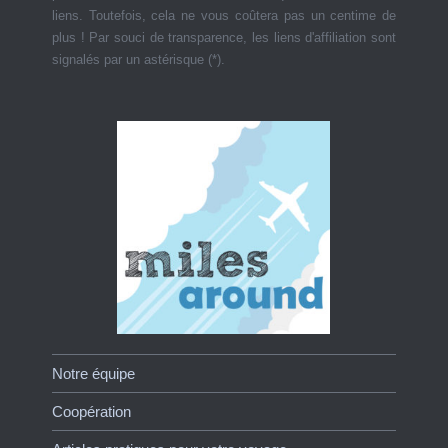
liens. Toutefois, cela ne vous coûtera pas un centime de
plus ! Par souci de transparence, les liens d'affiliation sont
signalés par un astérisque (*).
Notre équipe
Coopération