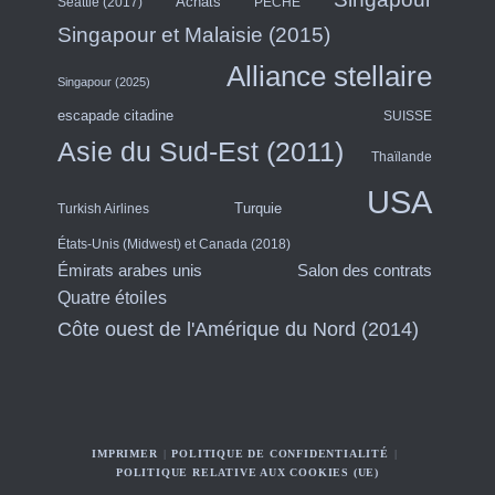
Achats
Seattle (2017)
PÉCHÉ
Singapour et Malaisie (2015)
Alliance stellaire
Singapour (2025)
escapade citadine
SUISSE
Asie du Sud-Est (2011)
Thaïlande
USA
Turquie
Turkish Airlines
États-Unis (Midwest) et Canada (2018)
Émirats arabes unis
Salon des contrats
Quatre étoiles
Côte ouest de l'Amérique du Nord (2014)
IMPRIMER
POLITIQUE DE CONFIDENTIALITÉ
POLITIQUE RELATIVE AUX COOKIES (UE)