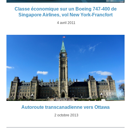
Classe économique sur un Boeing 747-400 de
Singapore Airlines, vol New York-Francfort
4 avril 2011
Autoroute transcanadienne vers Ottawa
2 octobre 2013