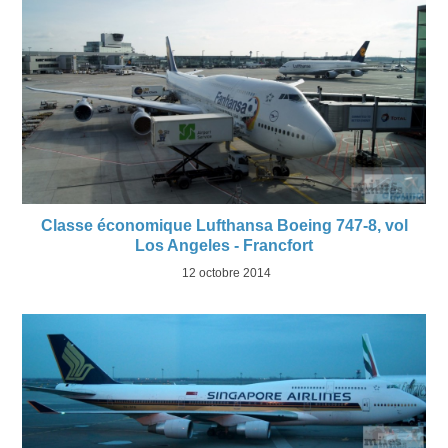
Classe économique Lufthansa Boeing 747-8, vol
Los Angeles - Francfort
12 octobre 2014