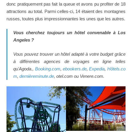
donc pratiquement pas fait la queue et avons pu profiter de 18
attractions au total. Parmi celles-ci, 14 étaient des montagnes
russes, toutes plus impressionnantes les unes que les autres.
Vous cherchez toujours un hôtel convenable à Los
Angeles ?
Vous pouvez trouver un hôtel adapté à votre budget grâce
à différentes agences de voyages en ligne telles
qu'Agoda.,
Booking.com
,
ebookers.de
,
Expedia
,
Hôtels.co
m
,
dernièreminute.de
, otel.com ou Venere.com.