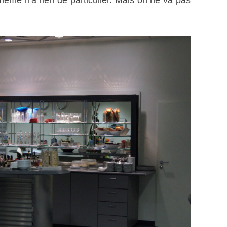
même n'a rien de particulier. Mais on ne va pas