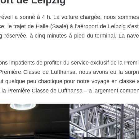
éveil a sonné à 4 h. La voiture chargée, nous sommes p
 le trajet de Halle (Saale) à l’aéroport de Leipzig s’
ng réservée, à cinq minutes à pied du terminal. La nav
tions impatients de profiter du service exclusif de la Pr
Première Classe de Lufthansa, nous avons eu la surpri
quelque peu chaotique pour notre voyage en classe aff
 de la Première Classe de Lufthansa – a largement compens