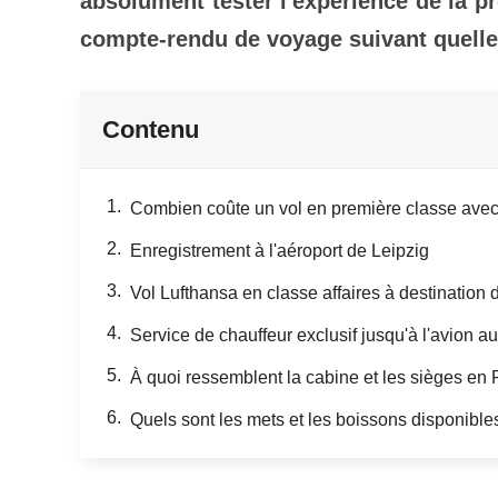
absolument tester l'expérience de la p
compte-rendu de voyage suivant quelle 
Contenu
Combien coûte un vol en première classe avec
Enregistrement à l'aéroport de Leipzig
Vol Lufthansa en classe affaires à destination 
Service de chauffeur exclusif jusqu'à l'avion 
À quoi ressemblent la cabine et les sièges en
Quels sont les mets et les boissons disponibl