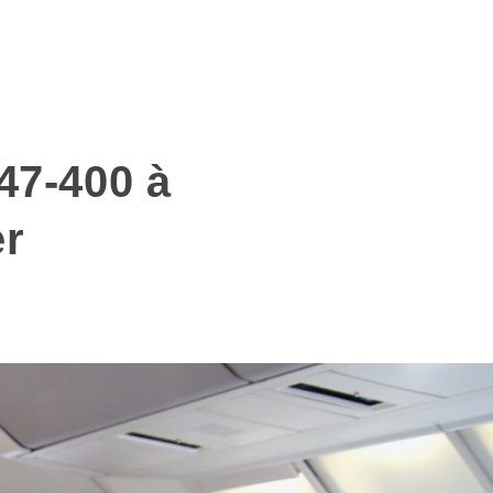
47-400 à
er