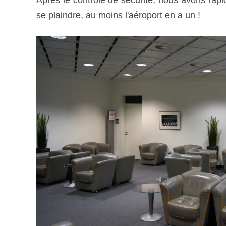
Après le contrôle de sécurité, nous avons rapi
se plaindre, au moins l'aéroport en a un !