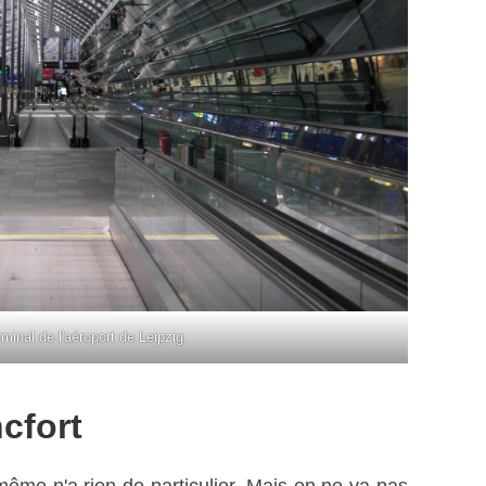
minal de l'aéroport de Leipzig
cfort