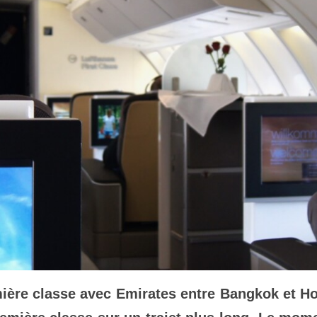
ère classe avec Emirates entre Bangkok et Hong