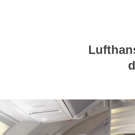
Lufthan
d