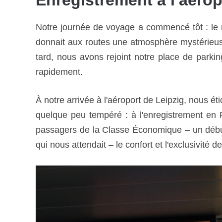
Notre journée de voyage a commencé tôt : le r
donnait aux routes une atmosphère mystérieuse,
tard, nous avons rejoint notre place de parki
rapidement.
À notre arrivée à l'aéroport de Leipzig, nous é
quelque peu tempéré : à l'enregistrement en 
passagers de la Classe Économique – un début 
qui nous attendait – le confort et l'exclusivité