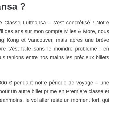
ansa ?
 Classe Lufthansa – s'est concrétisé ! Notre
 fil des ans sur mon compte Miles & More, nous
ong Kong et Vancouver, mais après une brève
re s'est faite sans le moindre problème : en
us tenions entre nos mains les précieux billets
000 € pendant notre période de voyage – une
our un autre billet prime en Première classe et
nmoins, le vol aller reste un moment fort, qui