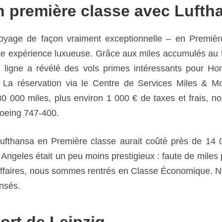
 première classe avec Lufth
oyage de façon vraiment exceptionnelle – en Première
ette expérience luxueuse. Grâce aux miles accumulés au
n ligne a révélé des vols primes intéressants pour H
 La réservation via le Centre de Services Miles & Mo
30 000 miles, plus environ 1 000 € de taxes et frais, no
Boeing 747-400.
ufthansa en Première classe aurait coûté près de 14 
ngeles était un peu moins prestigieux : faute de miles p
Affaires, nous sommes rentrés en Classe Économique. Néa
ensés.
ort de Leipzig