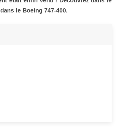
nt était enfin venu ! Découvrez dans le
 dans le Boeing 747-400.