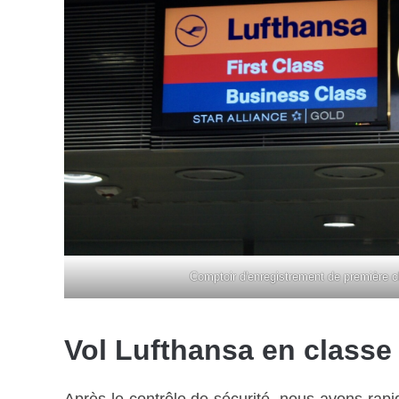
Comptoir d'enregistrement de première c
Vol Lufthansa en classe 