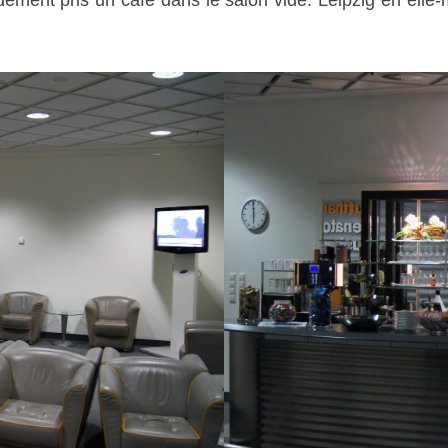
dement pris un café dans le salon vide. Leipzig en elle-