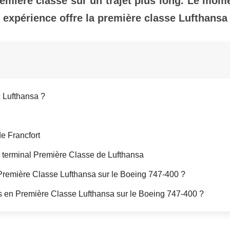
remière classe sur un trajet plus long. Le mome
expérience offre la première classe Lufthansa
 Lufthansa ?
de Francfort
au terminal Première Classe de Lufthansa
 Première Classe Lufthansa sur le Boeing 747-400 ?
es en Première Classe Lufthansa sur le Boeing 747-400 ?