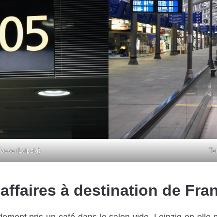
lasse (Leipzig)
Ter
affaires à destination de Fran