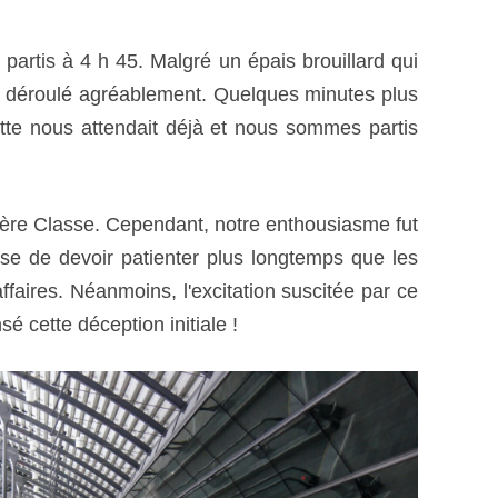
artis à 4 h 45. Malgré un épais brouillard qui
est déroulé agréablement. Quelques minutes plus
ette nous attendait déjà et nous sommes partis
emière Classe. Cependant, notre enthousiasme fut
se de devoir patienter plus longtemps que les
aires. Néanmoins, l'excitation suscitée par ce
é cette déception initiale !