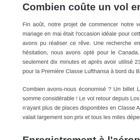
Combien coûte un vol en
Fin août, notre projet de commencer notre v
mariage en mai était l'occasion idéale pour c
avons pu réaliser ce rêve. Une recherche e
hésitation, nous avons opté pour le Canada.
seulement dix minutes et après avoir utilisé 2
pour la Première Classe Lufthansa à bord du 
Combien avons-nous économisé ? Un billet L
somme considérable ! Le vol retour depuis Los A
n’ayant plus de places disponibles en Classe 
valait largement son prix et tous les miles dép
Enregistrement à l'aérop